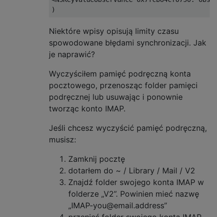
Niektóre wpisy opisują limity czasu
spowodowane błędami synchronizacji. Jak
je naprawić?
Wyczyściłem pamięć podręczną konta
pocztowego, przenosząc folder pamięci
podręcznej lub usuwając i ponownie
tworząc konto IMAP.
Jeśli chcesz wyczyścić pamięć podręczną,
musisz:
Zamknij pocztę
dotarłem do ~ / Library / Mail / V2
Znajdź folder swojego konta IMAP w
folderze „V2”. Powinien mieć nazwę
„IMAP-you@email.address”
przenieś folder swojego konta IMAP