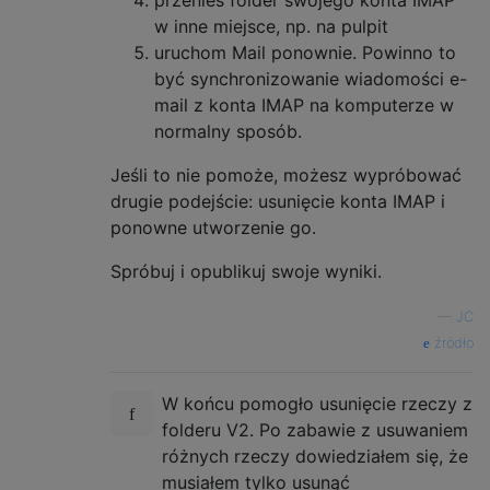
w inne miejsce, np. na pulpit
uruchom Mail ponownie. Powinno to
być synchronizowanie wiadomości e-
mail z konta IMAP na komputerze w
normalny sposób.
Jeśli to nie pomoże, możesz wypróbować
drugie podejście: usunięcie konta IMAP i
ponowne utworzenie go.
Spróbuj i opublikuj swoje wyniki.
—
JC
źródło
W końcu pomogło usunięcie rzeczy z
folderu V2. Po zabawie z usuwaniem
różnych rzeczy dowiedziałem się, że
musiałem tylko usunąć