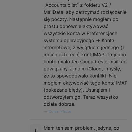
„Accounts.plist” z folderu V2 /
MailData, aby zatrzymać rozłączanie
się poczty. Następnie mogłem po
prostu ponownie aktywować
wszystkie konta w Preferencjach
systemu operacyjnego -> Konta
internetowe, z wyjątkiem jednego (z
moich czterech) kont IMAP. To jedno
konto miało ten sam adres e-mail, co
powiązany z moim iCloud, i myślę,
że to spowodowało konflikt. Nie
mogłem aktywować tego konta IMAP
(pokazane błędy). Usunąłem i
odtworzyłem go. Teraz wszystko
działa dobrze.
—
Corsin Pfister
Mam ten sam problem, jedyne, co