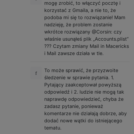
mogę zrobić, to włączyć pocztę i
korzystać z Gmaila, a nie to, że
podoba mi się to rozwiązanie! Mam
nadzieję, że problem zostanie
wkrótce rozwiązany @Corsin: czy
właśnie usunąłeś plik „Accounts.plist”
??? Czytam zmiany Mail in Macericks
i Mail zawsze działa w tle.
To może sprawić, że przyzwoite
śledzenie w sprawie pytania. 1.
Pytający zaakceptował powyższą
odpowiedź i 2. ludzie nie mogą tak
naprawdę odpowiedzieć, chyba że
zadasz pytanie, ponieważ
komentarze nie działają dobrze, aby
dodać nowe wątki do istniejącego
tematu.