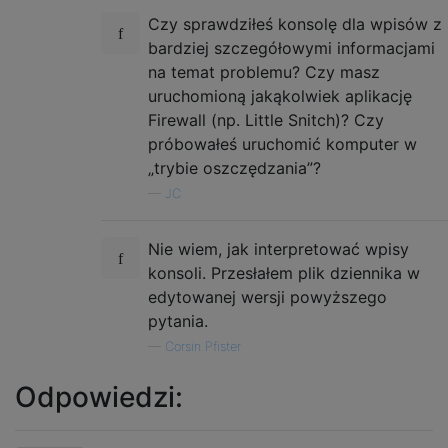
Czy sprawdziłeś konsolę dla wpisów z
bardziej szczegółowymi informacjami
na temat problemu? Czy masz
uruchomioną jakąkolwiek aplikację
Firewall (np. Little Snitch)? Czy
próbowałeś uruchomić komputer w
„trybie oszczędzania”?
—
JC
Nie wiem, jak interpretować wpisy
konsoli. Przesłałem plik dziennika w
edytowanej wersji powyższego
pytania.
—
Corsin Pfister
Odpowiedzi: