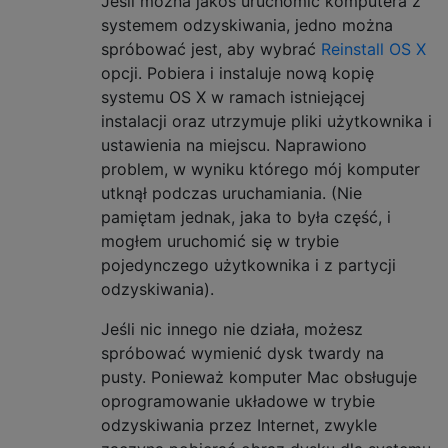
Jeśli można jakoś uruchomić komputera z
systemem odzyskiwania, jedno można
spróbować jest, aby wybrać
Reinstall OS X
opcji. Pobiera i instaluje nową kopię
systemu OS X w ramach istniejącej
instalacji oraz utrzymuje pliki użytkownika i
ustawienia na miejscu. Naprawiono
problem, w wyniku którego mój komputer
utknął podczas uruchamiania. (Nie
pamiętam jednak, jaka to była część, i
mogłem uruchomić się w trybie
pojedynczego użytkownika i z partycji
odzyskiwania).
Jeśli nic innego nie działa, możesz
spróbować wymienić dysk twardy na
pusty. Ponieważ komputer Mac obsługuje
oprogramowanie układowe w trybie
odzyskiwania przez Internet, zwykle