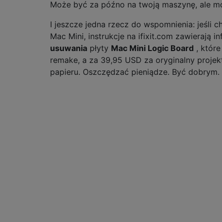
Może być za późno na twoją maszynę, ale mo
I jeszcze jedna rzecz do wspomnienia: jeśli 
Mac Mini, instrukcje na ifixit.com zawierają 
usuwania
płyty
Mac Mini Logic Board
, które
remake, a za 39,95 USD za oryginalny projek
papieru. Oszczędzać pieniądze. Być dobrym.