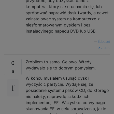
przydatne, aby odzyskać dane z
komputera, który nie uruchamia się, lub
spróbować naprawić dysk twardy, a nawet
zainstalować system na komputerze z
niesformatowanym dyskiem i bez
instalacyjnego napędu DVD lub USB.
—
Édouard
źródło
Zrobiłem to samo. Celowo. Wtedy
0
wydawało się to dobrym pomysłem.
W końcu musiałem usunąć dysk i
wyczyścić partycję. Wydaje się, że
posiadanie systemu plików CD, do którego
nie należy, naprawdę szkodzi ich
implementacji EFI. Wszystko, co wymaga
skanowania EFI w celu sprawdzenia, jakie