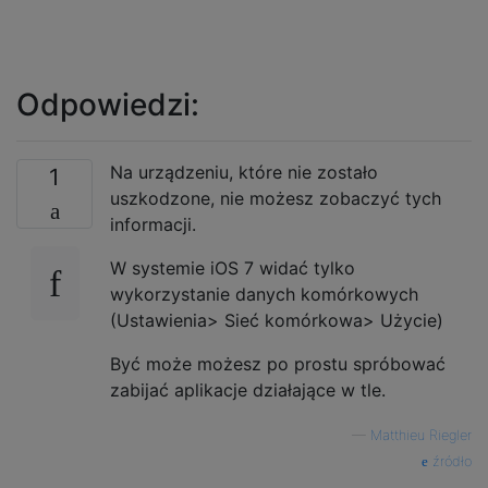
Odpowiedzi:
Na urządzeniu, które nie zostało
1
uszkodzone, nie możesz zobaczyć tych
informacji.
W systemie iOS 7 widać tylko
wykorzystanie danych komórkowych
(Ustawienia> Sieć komórkowa> Użycie)
Być może możesz po prostu spróbować
zabijać aplikacje działające w tle.
—
Matthieu Riegler
źródło