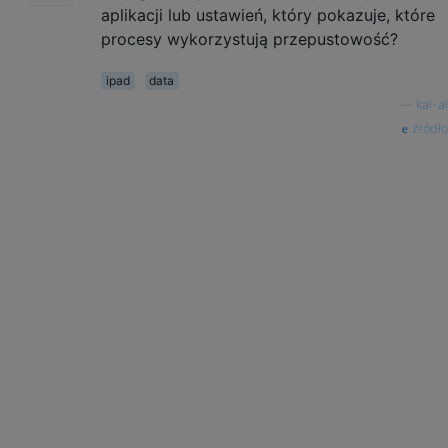
aplikacji lub ustawień, który pokazuje, które
procesy wykorzystują przepustowość?
ipad
data
—
kal-al
źródło