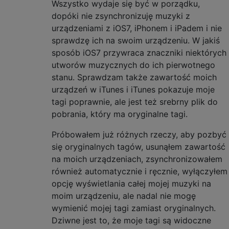
Wszystko wydaje się być w porządku,
dopóki nie zsynchronizuję muzyki z
urządzeniami z iOS7, iPhonem i iPadem i nie
sprawdzę ich na swoim urządzeniu. W jakiś
sposób iOS7 przywraca znaczniki niektórych
utworów muzycznych do ich pierwotnego
stanu. Sprawdzam także zawartość moich
urządzeń w iTunes i iTunes pokazuje moje
tagi poprawnie, ale jest też srebrny plik do
pobrania, który ma oryginalne tagi.
Próbowałem już różnych rzeczy, aby pozbyć
się oryginalnych tagów, usunąłem zawartość
na moich urządzeniach, zsynchronizowałem
również automatycznie i ręcznie, wyłączyłem
opcję wyświetlania całej mojej muzyki na
moim urządzeniu, ale nadal nie mogę
wymienić mojej tagi zamiast oryginalnych.
Dziwne jest to, że moje tagi są widoczne