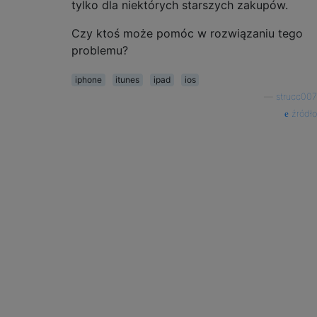
tylko dla niektórych starszych zakupów.
Czy ktoś może pomóc w rozwiązaniu tego
problemu?
iphone
itunes
ipad
ios
—
strucc007
źródło