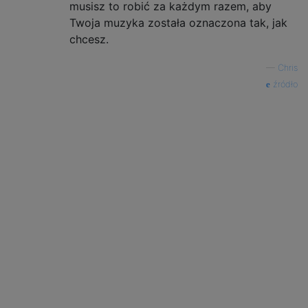
musisz to robić za każdym razem, aby
Twoja muzyka została oznaczona tak, jak
chcesz.
—
Chris
źródło