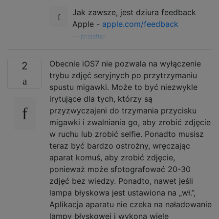
Jak zawsze, jest dziura feedback
Apple -
apple.com/feedback
—
jtheletter
Obecnie iOS7 nie pozwala na wyłączenie
2
trybu zdjęć seryjnych po przytrzymaniu
spustu migawki. Może to być niezwykle
irytujące dla tych, którzy są
przyzwyczajeni do trzymania przycisku
migawki i zwalniania go, aby zrobić zdjęcie
w ruchu lub zrobić selfie. Ponadto musisz
teraz być bardzo ostrożny, wręczając
aparat komuś, aby zrobić zdjęcie,
ponieważ może sfotografować 20-30
zdjęć bez wiedzy. Ponadto, nawet jeśli
lampa błyskowa jest ustawiona na „wł.”,
Aplikacja aparatu nie czeka na naładowanie
lampy błyskowej i wykona wiele