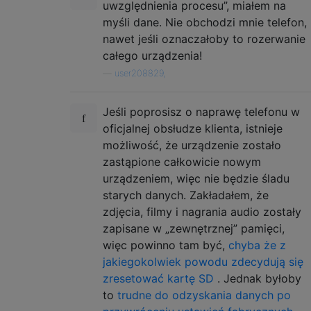
uwzględnienia procesu”, miałem na
myśli dane. Nie obchodzi mnie telefon,
nawet jeśli oznaczałoby to rozerwanie
całego urządzenia!
—
user208829,
Jeśli poprosisz o naprawę telefonu w
oficjalnej obsłudze klienta, istnieje
możliwość, że urządzenie zostało
zastąpione całkowicie nowym
urządzeniem, więc nie będzie śladu
starych danych. Zakładałem, że
zdjęcia, filmy i nagrania audio zostały
zapisane w „zewnętrznej” pamięci,
więc powinno tam być,
chyba że z
jakiegokolwiek powodu zdecydują się
zresetować kartę SD
. Jednak byłoby
to
trudne do odzyskania danych po