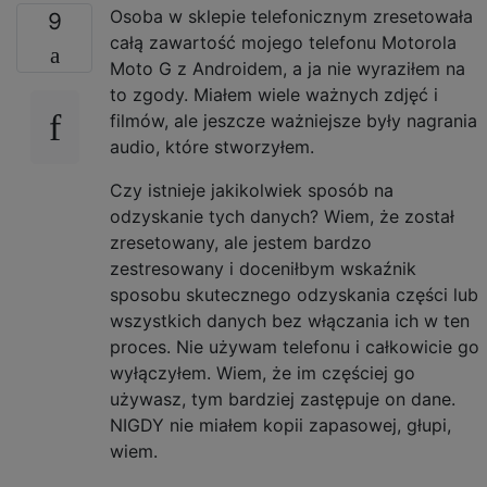
Osoba w sklepie telefonicznym zresetowała
9
całą zawartość mojego telefonu Motorola
Moto G z Androidem, a ja nie wyraziłem na
to zgody. Miałem wiele ważnych zdjęć i
filmów, ale jeszcze ważniejsze były nagrania
audio, które stworzyłem.
Czy istnieje jakikolwiek sposób na
odzyskanie tych danych? Wiem, że został
zresetowany, ale jestem bardzo
zestresowany i doceniłbym wskaźnik
sposobu skutecznego odzyskania części lub
wszystkich danych bez włączania ich w ten
proces. Nie używam telefonu i całkowicie go
wyłączyłem. Wiem, że im częściej go
używasz, tym bardziej zastępuje on dane.
NIGDY nie miałem kopii zapasowej, głupi,
wiem.