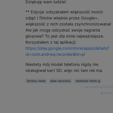
Dziękuję wam ludzie!
** Edycja: odzyskałem większość moich
zdjęć i filmów właśnie przez Google+,
większość z nich została zsynchronizowana!
Ale jak mogę odzyskać swoje nagrania
głosowe? To jest dla mnie najważniejsze.
Korzystałem z tej aplikacji.
https://play.google.com/store/apps/details?
id=com.andrwq.recorder&hl=pl
Niestety mój model telefonu nigdy nie
obsługiwał kart SD, więc nic tam nie ma.
factory-reset
data-recovery
motorola-moto-g
—
użytkownik208829
źródło