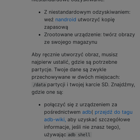
Z niestandardowym odzyskiwaniem:
weź
nandroid
utworzyć kopię
zapasową
Zrootowane urządzenie: twórz obrazy
ze swojego magazynu
Aby ręcznie utworzyć obraz, musisz
najpierw ustalić, gdzie są potrzebne
partycje. Twoje dane są zwykle
przechowywane w dwóch miejscach:
partycji i twojej karcie SD. Znajdźmy,
/data
gdzie one są:
połączyć się z urządzeniem za
pośrednictwem
adb
(
przejdź do tagu
adb-wiki,
aby uzyskać szczegółowe
informacje, jeśli nie znasz tego),
używając
adb shell