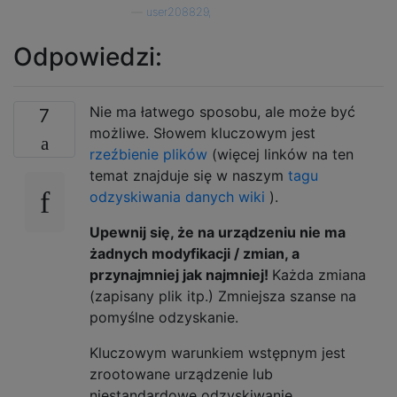
—
user208829,
Odpowiedzi:
Nie ma łatwego sposobu, ale może być
7
możliwe. Słowem kluczowym jest
rzeźbienie plików
(więcej linków na ten
temat znajduje się w naszym
tagu
odzyskiwania danych wiki
).
Upewnij się, że na urządzeniu nie ma
żadnych modyfikacji / zmian, a
przynajmniej jak najmniej!
Każda zmiana
(zapisany plik itp.) Zmniejsza szanse na
pomyślne odzyskanie.
Kluczowym warunkiem wstępnym jest
zrootowane urządzenie lub
niestandardowe odzyskiwanie.