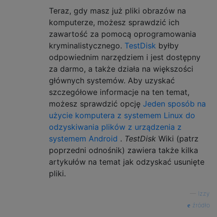
Teraz, gdy masz już pliki obrazów na
komputerze, możesz sprawdzić ich
zawartość za pomocą oprogramowania
kryminalistycznego.
TestDisk
byłby
odpowiednim narzędziem i jest dostępny
za darmo, a także działa na większości
głównych systemów. Aby uzyskać
szczegółowe informacje na ten temat,
możesz sprawdzić opcję
Jeden sposób na
użycie komputera z systemem Linux do
odzyskiwania plików z urządzenia z
systemem Android
.
TestDisk
Wiki (patrz
poprzedni odnośnik) zawiera także kilka
artykułów na temat jak odzyskać usunięte
pliki.
—
Izzy
źródło