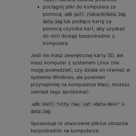
pociągnij pliki do komputera za
pomocą
adb pull /sdcard/data.img
lub podłącz kartę za
data.img
pomocą czytnika kart, aby uzyskać
do nich dostęp bezpośrednio z
komputera
Jeśli nie masz zewnętrznej karty SD, ale
masz komputer z systemem Linux (nie
mogę powiedzieć, czy działa on również w
systemie Windows, ale powinien
przynajmniej na komputerze Mac), możesz
zamiast tego spróbować:
adb shell "stty raw; cat <data-dev>" >
data.img
Spowoduje to utworzenie plików obrazów
bezpośrednio na komputerze.