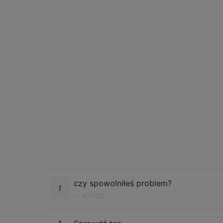
czy spowolniłeś problem?
—
KOTIOS