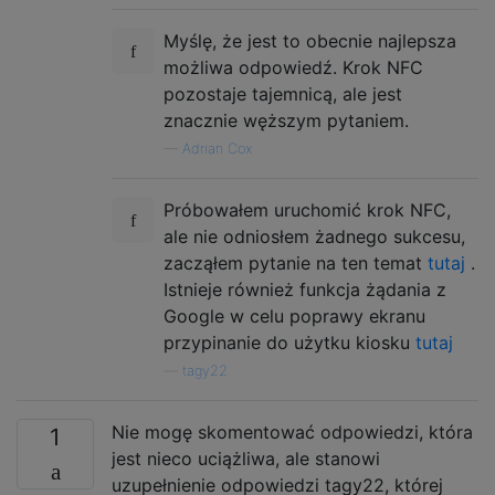
Myślę, że jest to obecnie najlepsza
możliwa odpowiedź. Krok NFC
pozostaje tajemnicą, ale jest
znacznie węższym pytaniem.
—
Adrian Cox
Próbowałem uruchomić krok NFC,
ale nie odniosłem żadnego sukcesu,
zacząłem pytanie na ten temat
tutaj
.
Istnieje również funkcja żądania z
Google w celu poprawy ekranu
przypinanie do użytku kiosku
tutaj
—
tagy22
Nie mogę skomentować odpowiedzi, która
1
jest nieco uciążliwa, ale stanowi
uzupełnienie odpowiedzi tagy22, której