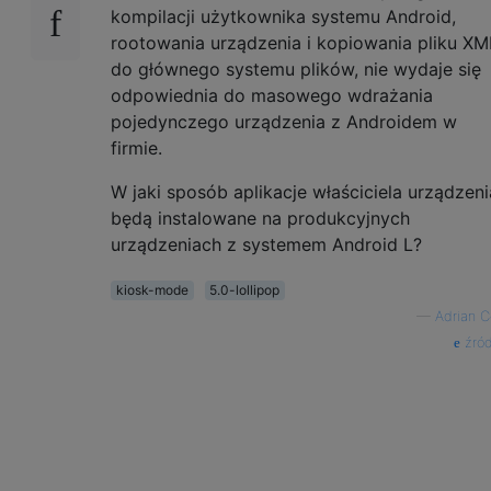
kompilacji użytkownika systemu Android,
rootowania urządzenia i kopiowania pliku XM
do głównego systemu plików, nie wydaje się
odpowiednia do masowego wdrażania
pojedynczego urządzenia z Androidem w
firmie.
W jaki sposób aplikacje właściciela urządzeni
będą instalowane na produkcyjnych
urządzeniach z systemem Android L?
kiosk-mode
5.0-lollipop
—
Adrian C
źród