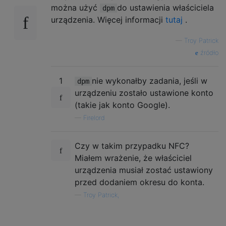
można użyć
do ustawienia właściciela
dpm
urządzenia. Więcej informacji
tutaj
.
—
Troy Patrick
źródło
1
nie wykonałby zadania, jeśli w
dpm
urządzeniu zostało ustawione konto
(takie jak konto Google).
—
Firelord
Czy w takim przypadku NFC?
Miałem wrażenie, że właściciel
urządzenia musiał zostać ustawiony
przed dodaniem okresu do konta.
—
Troy Patrick,