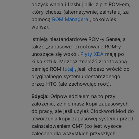
odzyskiwania i flashuj plik .zip z ROM-em,
który chcesz (alternatywnie, zainstaluj za
pomocą
ROM Managera
, cokolwiek
wolisz).
Istnieją niestandardowe ROM-y Sense, a
także „zapasowe” zrootowane ROM-y
unoszące się wokół.
Płyty XDA
mają po
kilka sztuk. Możesz znaleźć zrootowaną
pamięć ROM
tutaj
, jeśli chcesz wrócić do
oryginalnego systemu dostarczonego
przez HTC (ale zachowując root).
Edycja:
Odpowiedziałem na to przy
założeniu, że nie masz kopii zapasowych
do pracy, ale jeśli użyłeś ClockworkMod do
utworzenia kopii zapasowej systemu przed
zainstalowaniem CM7 (co jest wysoce
zalecane dla wszystkich przyszłych