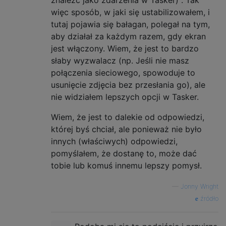
więc sposób, w jaki się ustabilizowałem, i
tutaj pojawia się bałagan, polegał na tym,
aby działał za każdym razem, gdy ekran
jest włączony. Wiem, że jest to bardzo
słaby wyzwalacz (np. Jeśli nie masz
połączenia sieciowego, spowoduje to
usunięcie zdjęcia bez przesłania go), ale
nie widziałem lepszych opcji w Tasker.
Wiem, że jest to dalekie od odpowiedzi,
której byś chciał, ale ponieważ nie było
innych (właściwych) odpowiedzi,
pomyślałem, że dostanę to, może dać
tobie lub komuś innemu lepszy pomysł.
—
Jonny Wright
źródło