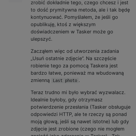
zrobić dokładnie tego, czego chcesz i jest
to dość prymitywna metoda, ale i tak będę
kontynuować. Pomyślałem, że jeśli go
opublikuję, ktoś z większym
doświadczeniem w Tasker może go
ulepszyć.
Zacząłem więc od utworzenia zadania
„Usuń ostatnie zdjęcie”. Na szczęście
robienie tego za pomocą Taskera jest
bardzo łatwe, ponieważ ma wbudowaną
zmienną
.
Last photo
Teraz trudno mi było wybrać wyzwalacz.
Idealnie byłoby, gdy otrzymasz
potwierdzenie przesłania (Tasker obsługuje
odpowiedzi HTTP, ale te rzeczy są ponad
moją głową, jeśli są nawet istotne) lub gdy
zdjęcie jest zrobione (czego nie mogłem
znaleźć jako zdarzenia w Tasker) . Tak