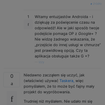
źródło
1
Witamy entuzjastów Androida - i
dziękuję za poświęcenie czasu na
odpowiedź! Ale w jaki sposób twoje
podejście pomaga OP z
Google+
?
Nie widzę żadnego wskazania, że ​​
„przejście do innej usługi w chmurze”
jest prawidłową opcją. Czy ta
aplikacja obsługuje także G +?
—
Izzy
Niedawno zacząłem się uczyć, jak
0
(właściwie) używać
Taskera,
więc
pomyślałem, że to może być fajny mały
projekt do wypróbowania.
Trudniej niż myślałem. Nie udało mi się