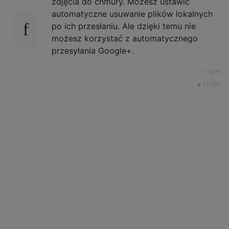
zdjęcia do chmury. Możesz ustawić
automatyczne usuwanie plików lokalnych
po ich przesłaniu. Ale dzięki temu nie
możesz korzystać z automatycznego
przesyłania Google+.
—
Rami
źródło