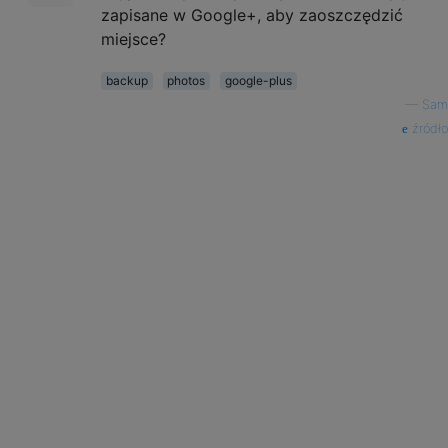
zapisane w Google+, aby zaoszczędzić
miejsce?
backup
photos
google-plus
—
Sam
źródło