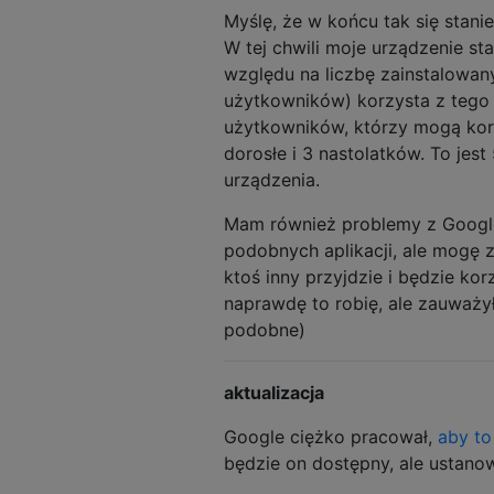
Myślę, że w końcu tak się stani
W tej chwili moje urządzenie st
względu na liczbę zainstalowany
użytkowników) korzysta z tego 
użytkowników, którzy mogą kor
dorosłe i 3 nastolatków. To jes
urządzenia.
Mam również problemy z Google
podobnych aplikacji, ale mogę 
ktoś inny przyjdzie i będzie kor
naprawdę to robię, ale zauważył
podobne)
aktualizacja
Google ciężko pracował,
aby t
będzie on dostępny, ale ustano