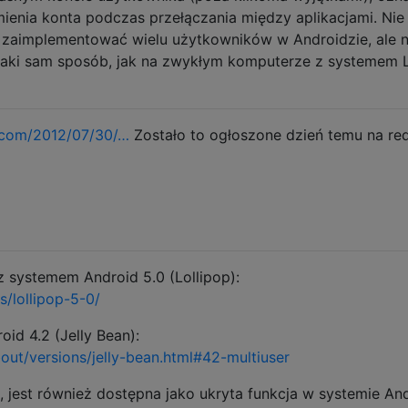
mienia konta podczas przełączania między aplikacjami. Nie
 zaimplementować wielu użytkowników w Androidzie, ale n
taki sam sposób, jak na zwykłym komputerze z systemem L
.com/2012/07/30/…
Zostało to ogłoszone dzień temu na red
z systemem Android 5.0 (Lollipop):
/lollipop-5-0/
id 4.2 (Jelly Bean):
out/versions/jelly-bean.html#42-multiuser
, jest również dostępna jako ukryta funkcja w systemie An