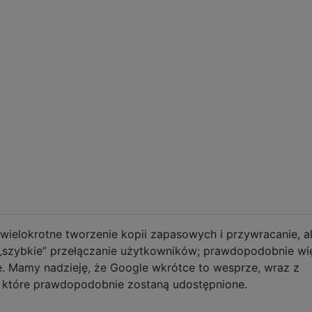
wielokrotne tworzenie kopii zapasowych i przywracanie, a
 „szybkie” przełączanie użytkowników; prawdopodobnie wi
te. Mamy nadzieję, że Google wkrótce to wesprze, wraz z
, które prawdopodobnie zostaną udostępnione.