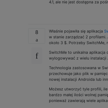
4.1, ale nie jest dostępna za p
Właśnie pojawiła się aplikacja
S
8
w stanie zarządzać 2 profilami.
około 3 $. Potrzeby SwitchMe, 
SwitchMe to unikalna aplikacja 
wylogowywać z wielu instalacji
Technologia zastosowana w Switc
przechowuje jako plik w pamięc
nowej instalacji Androida lub i
Możesz utworzyć tyle profili, i
bardzo małej ilości wolnej pamię
ponieważ zawierają wiele aplika