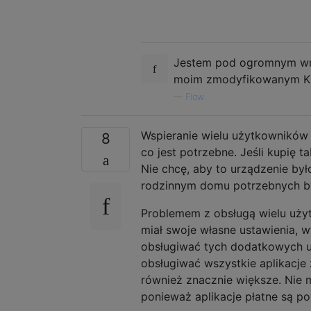
Jestem pod ogromnym wraż
moim zmodyfikowanym Kind
—
Flow
Wspieranie wielu użytkowników z
8
co jest potrzebne. Jeśli kupię ta
Nie chcę, aby to urządzenie b
rodzinnym domu potrzebnych by
Problemem z obsługą wielu uży
miał swoje własne ustawienia, w
obsługiwać tych dodatkowych uż
obsługiwać wszystkie aplikacje
również znacznie większe. Nie 
ponieważ aplikacje płatne są po