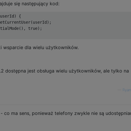
jduje się następujący kod:
userId) {

etCurrentUser(userId);

tialMode(), true);

wsparcie dla wielu użytkowników.
2 dostępna jest obsługa wielu użytkowników, ale tylko na
—
Ryan
h”. - co ma sens, ponieważ telefony zwykle nie są udostępnia