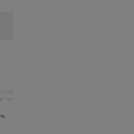
 Conrad
źródło
ne.