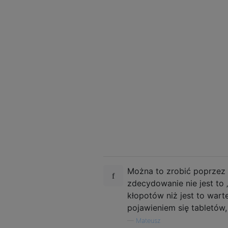
Można to zrobić poprzez 
zdecydowanie nie jest to
kłopotów niż jest to war
pojawieniem się tabletów
—
Mateusz