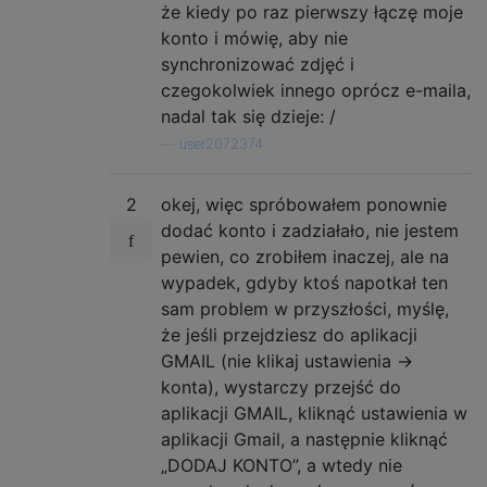
że kiedy po raz pierwszy łączę moje
konto i mówię, aby nie
synchronizować zdjęć i
czegokolwiek innego oprócz e-maila,
nadal tak się dzieje: /
—
user2072374
2
okej, więc spróbowałem ponownie
dodać konto i zadziałało, nie jestem
pewien, co zrobiłem inaczej, ale na
wypadek, gdyby ktoś napotkał ten
sam problem w przyszłości, myślę,
że jeśli przejdziesz do aplikacji
GMAIL (nie klikaj ustawienia ->
konta), wystarczy przejść do
aplikacji GMAIL, kliknąć ustawienia w
aplikacji Gmail, a następnie kliknąć
„DODAJ KONTO”, a wtedy nie