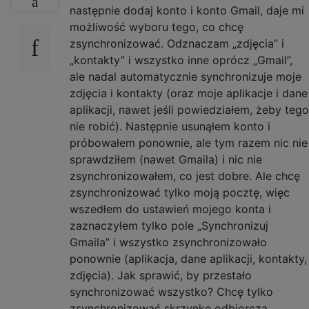
następnie dodaj konto i konto Gmail, daje mi
możliwość wyboru tego, co chcę
zsynchronizować. Odznaczam „zdjęcia” i
„kontakty” i wszystko inne oprócz „Gmail”,
ale nadal automatycznie synchronizuje moje
zdjęcia i kontakty (oraz moje aplikacje i dane
aplikacji, nawet jeśli powiedziałem, żeby tego
nie robić). Następnie usunąłem konto i
próbowałem ponownie, ale tym razem nic nie
sprawdziłem (nawet Gmaila) i nic nie
zsynchronizowałem, co jest dobre. Ale chcę
zsynchronizować tylko moją pocztę, więc
wszedłem do ustawień mojego konta i
zaznaczyłem tylko pole „Synchronizuj
Gmaila” i wszystko zsynchronizowało
ponownie (aplikacja, dane aplikacji, kontakty,
zdjęcia). Jak sprawić, by przestało
synchronizować wszystko? Chcę tylko
zsynchronizować skrzynkę odbiorczą.