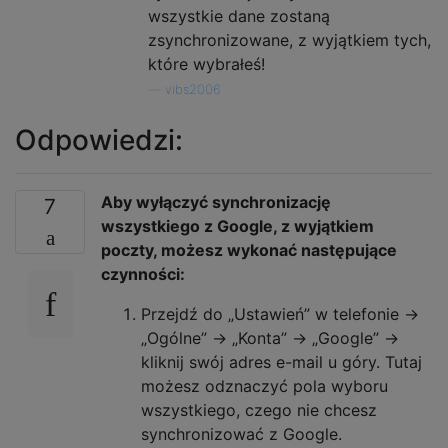
wszystkie dane zostaną
zsynchronizowane, z wyjątkiem tych,
które wybrałeś!
—
vibs2006
Odpowiedzi:
Aby wyłączyć synchronizację
7
wszystkiego z Google, z wyjątkiem
poczty, możesz wykonać następujące
czynności:
Przejdź do „Ustawień” w telefonie ->
„Ogólne” -> „Konta” -> „Google” ->
kliknij swój adres e-mail u góry. Tutaj
możesz odznaczyć pola wyboru
wszystkiego, czego nie chcesz
synchronizować z Google.