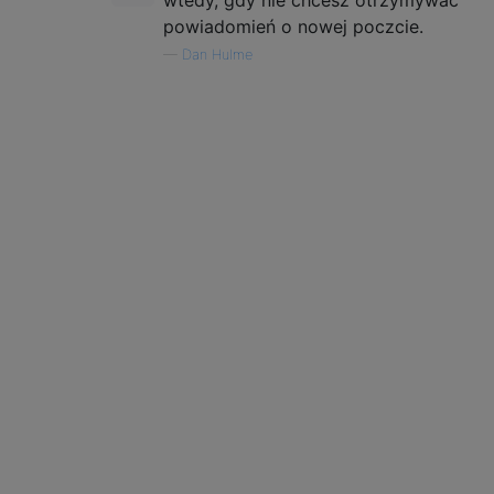
powiadomień o nowej poczcie.
—
Dan Hulme