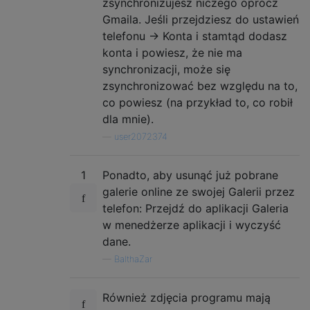
zsynchronizujesz niczego oprócz
Gmaila. Jeśli przejdziesz do ustawień
telefonu -> Konta i stamtąd dodasz
konta i powiesz, że nie ma
synchronizacji, może się
zsynchronizować bez względu na to,
co powiesz (na przykład to, co robił
dla mnie).
—
user2072374
1
Ponadto, aby usunąć już pobrane
galerie online ze swojej Galerii przez
telefon: Przejdź do aplikacji Galeria
w menedżerze aplikacji i wyczyść
dane.
—
BalthaZar
Również zdjęcia programu mają