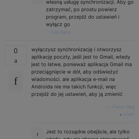
własną usługę synchronizacji. Aby go
zatrzymać, po prostu powierz
program, przejdź do ustawień i
wyłącz go
—
Nick Bailuc
wyłączysz synchronizację i otworzysz
0
aplikację poczty, jeśli jest to Gmail, wtedy
jest to łatwe, ponieważ aplikacja Gmail ma
przeciągnięcie w dół, aby odświeżyć
wiadomości. ale aplikacja e-mail na
Androida nie ma takich funkcji, więc
przejdź do jej ustawień, aby ją zmienić
—
Pranav Garg
źródło
Jest to rozsądne obejście, ale tylko
wtedy, gdy nie chcesz otrzymywać