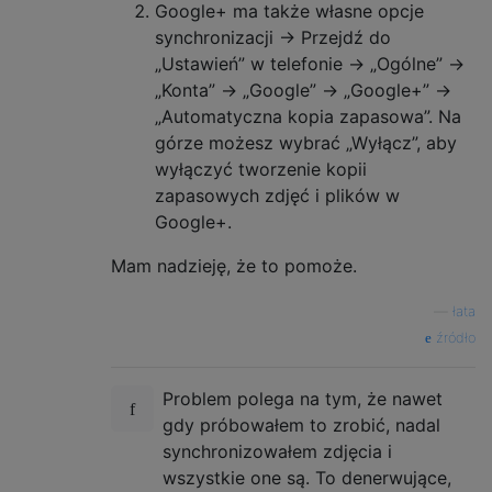
Google+ ma także własne opcje
synchronizacji -> Przejdź do
„Ustawień” w telefonie -> „Ogólne” ->
„Konta” -> „Google” -> „Google+” ->
„Automatyczna kopia zapasowa”. Na
górze możesz wybrać „Wyłącz”, aby
wyłączyć tworzenie kopii
zapasowych zdjęć i plików w
Google+.
Mam nadzieję, że to pomoże.
—
łata
źródło
Problem polega na tym, że nawet
gdy próbowałem to zrobić, nadal
synchronizowałem zdjęcia i
wszystkie one są. To denerwujące,