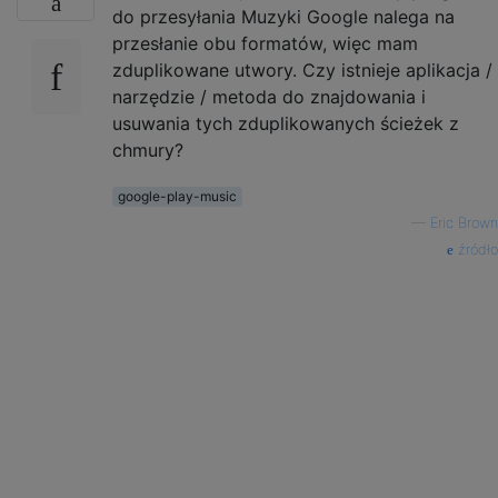
do przesyłania Muzyki Google nalega na
przesłanie obu formatów, więc mam
zduplikowane utwory. Czy istnieje aplikacja /
narzędzie / metoda do znajdowania i
usuwania tych zduplikowanych ścieżek z
chmury?
google-play-music
—
Eric Brown
źródło