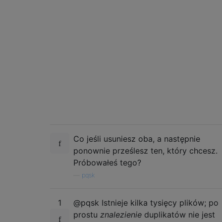
Co jeśli usuniesz oba, a następnie
ponownie prześlesz ten, który chcesz.
Próbowałeś tego?
—
pqsk
1
@pqsk Istnieje kilka tysięcy plików; po
prostu
znalezienie
duplikatów nie jest