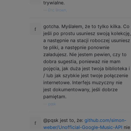
trywialne.
—
Eric Brown,
gotcha. Myślałem, że to tylko kilka. Co
jeśli po prostu usuniesz swoją kolekcję,
a następnie na stacji roboczej usuniesz
te pliki, a następnie ponownie
załadujesz. Nie jestem pewien, czy to
dobra sugestia, ponieważ nie mam
pojęcia, jak duża jest twoja biblioteka i
/ lub jak szybkie jest twoje połączenie
internetowe. Interfejs muzyczny nie
jest dokumentowany, jeśli dobrze
pamiętam.
—
pqsk
@pqsk jest to, że:
github.com/simon-
weber/Unofficial-Google-Music-API
nie