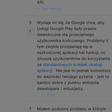
API.
—
Sean Barbeau
3
Wydaje mi się, że Google chce, aby
Usługi Google Play były prawie
niewidoczne dla przeciętnego
użytkownika końcowego. Problemy z
tym zwykle przejawiają się w
uszkodzonej aplikacji lub funkcji, co
zmusza użytkowników do korzystania
ze
standardowych ścieżek obsługi
aplikacji
. Nie jest to jednak komentarz
do ważności twojego pytania - jest to
bardzo dobre z punktu widzenia
dewelopera / entuzjasty.
—
Mr. Buster
1
Miałem podobny problem, w którym