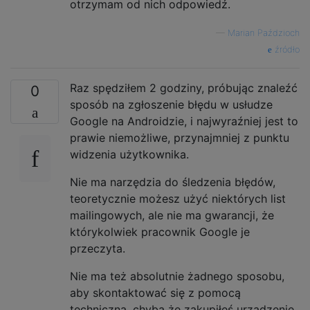
otrzymam od nich odpowiedź.
—
Marian Paździoch
źródło
Raz spędziłem 2 godziny, próbując znaleźć
0
sposób na zgłoszenie błędu w usłudze
Google na Androidzie, i najwyraźniej jest to
prawie niemożliwe, przynajmniej z punktu
widzenia użytkownika.
Nie ma narzędzia do śledzenia błędów,
teoretycznie możesz użyć niektórych list
mailingowych, ale nie ma gwarancji, że
którykolwiek pracownik Google je
przeczyta.
Nie ma też absolutnie żadnego sposobu,
aby skontaktować się z pomocą
techniczną, chyba że zakupiłeś urządzenie