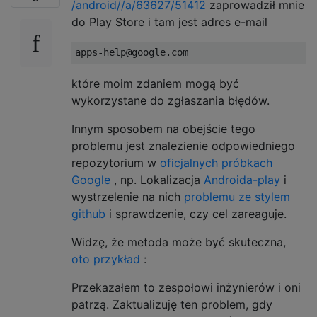
/android//a/63627/51412
zaprowadził mnie
do Play Store i tam jest adres e-mail
które moim zdaniem mogą być
wykorzystane do zgłaszania błędów.
Innym sposobem na obejście tego
problemu jest znalezienie odpowiedniego
repozytorium w
oficjalnych próbkach
Google
, np. Lokalizacja
Androida-play
i
wystrzelenie na nich
problemu ze stylem
github
i sprawdzenie, czy cel zareaguje.
Widzę, że metoda może być skuteczna,
oto przykład
:
Przekazałem to zespołowi inżynierów i oni
patrzą. Zaktualizuję ten problem, gdy