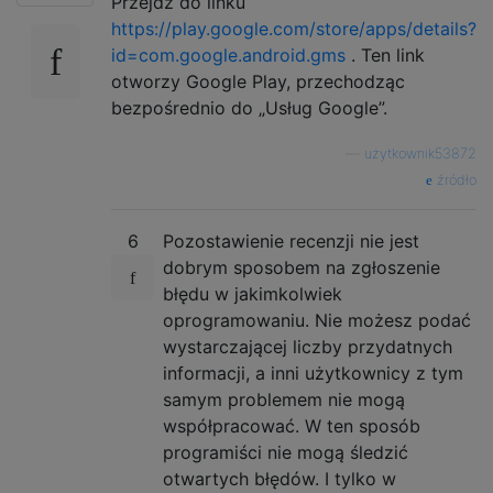
Przejdź do linku
https://play.google.com/store/apps/details?
id=com.google.android.gms
. Ten link
otworzy Google Play, przechodząc
bezpośrednio do „Usług Google”.
—
użytkownik53872
źródło
6
Pozostawienie recenzji nie jest
dobrym sposobem na zgłoszenie
błędu w jakimkolwiek
oprogramowaniu. Nie możesz podać
wystarczającej liczby przydatnych
informacji, a inni użytkownicy z tym
samym problemem nie mogą
współpracować. W ten sposób
programiści nie mogą śledzić
otwartych błędów. I tylko w