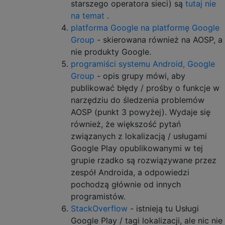
starszego operatora sieci) są
tutaj nie
na temat
.
platforma Google na platformę Google
Group
- skierowana również na AOSP, a
nie produkty Google.
programiści systemu Android, Google
Group
- opis grupy mówi, aby
publikować błędy / prośby o funkcje w
narzędziu do śledzenia problemów
AOSP (punkt 3 powyżej). Wydaje się
również, że większość pytań
związanych z lokalizacją / usługami
Google Play opublikowanymi w tej
grupie rzadko są rozwiązywane przez
zespół Androida, a odpowiedzi
pochodzą głównie od innych
programistów.
StackOverflow
- istnieją tu Usługi
Google Play / tagi lokalizacji, ale nic nie