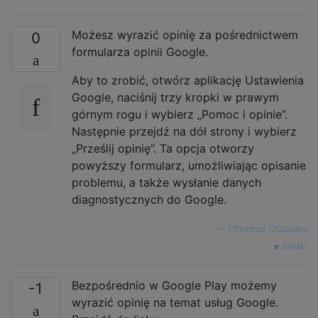
Możesz wyrazić opinię za pośrednictwem
0
formularza opinii Google.
Aby to zrobić, otwórz aplikację Ustawienia
Google, naciśnij trzy kropki w prawym
górnym rogu i wybierz „Pomoc i opinie”.
Następnie przejdź na dół strony i wybierz
„Prześlij opinię”. Ta opcja otworzy
powyższy formularz, umożliwiając opisanie
problemu, a także wysłanie danych
diagnostycznych do Google.
—
Efthimios Chaskaris
źródło
Bezpośrednio w Google Play możemy
-1
wyrazić opinię na temat usług Google.