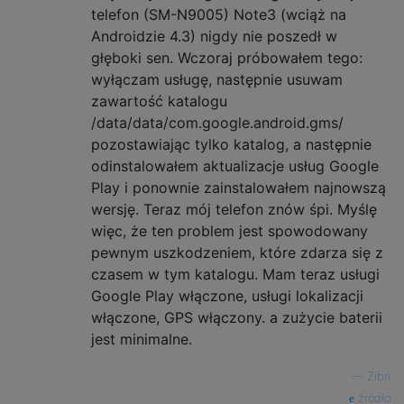
telefon (SM-N9005) Note3 (wciąż na
Androidzie 4.3) nigdy nie poszedł w
głęboki sen. Wczoraj próbowałem tego:
wyłączam usługę, następnie usuwam
zawartość katalogu
/data/data/com.google.android.gms/
pozostawiając tylko katalog, a następnie
odinstalowałem aktualizacje usług Google
Play i ponownie zainstalowałem najnowszą
wersję. Teraz mój telefon znów śpi. Myślę
więc, że ten problem jest spowodowany
pewnym uszkodzeniem, które zdarza się z
czasem w tym katalogu. Mam teraz usługi
Google Play włączone, usługi lokalizacji
włączone, GPS włączony. a zużycie baterii
jest minimalne.
—
Zibri
źródło