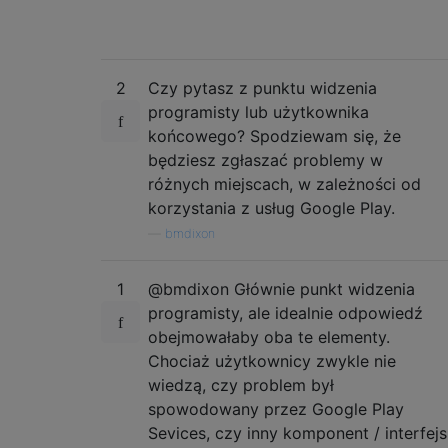
2
Czy pytasz z punktu widzenia
programisty lub użytkownika
końcowego? Spodziewam się, że
będziesz zgłaszać problemy w
różnych miejscach, w zależności od
korzystania z usług Google Play.
—
bmdixon
1
@bmdixon Głównie punkt widzenia
programisty, ale idealnie odpowiedź
obejmowałaby oba te elementy.
Chociaż użytkownicy zwykle nie
wiedzą, czy problem był
spowodowany przez Google Play
Sevices, czy inny komponent / interfejs