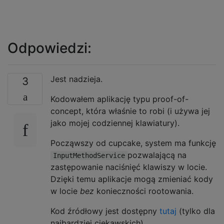
Odpowiedzi:
Jest nadzieja.
3
Kodowałem aplikację typu proof-of-
concept, która właśnie to robi (i używa jej
jako mojej codziennej klawiatury).
Począwszy od cupcake, system ma funkcję
pozwalającą na
InputMethodService
zastępowanie naciśnięć klawiszy w locie.
Dzięki temu aplikacje mogą zmieniać kody
w locie
bez
konieczności rootowania.
Kod źródłowy jest dostępny
tutaj
(tylko dla
najbardziej ciekawskich)