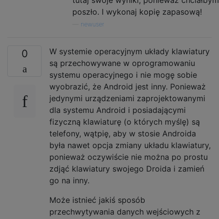
poszło. I wykonaj kopię zapasową!
—
newuser
W systemie operacyjnym układy klawiatury
0
są przechowywane w oprogramowaniu
systemu operacyjnego i nie mogę sobie
wyobrazić, że Android jest inny. Ponieważ
jedynymi urządzeniami zaprojektowanymi
dla systemu Android i posiadającymi
fizyczną klawiaturę (o których myślę) są
telefony, wątpię, aby w stosie Androida
była nawet opcja zmiany układu klawiatury,
ponieważ oczywiście nie można po prostu
zdjąć klawiatury swojego Droida i zamień
go na inny.
Może istnieć jakiś sposób
przechwytywania danych wejściowych z