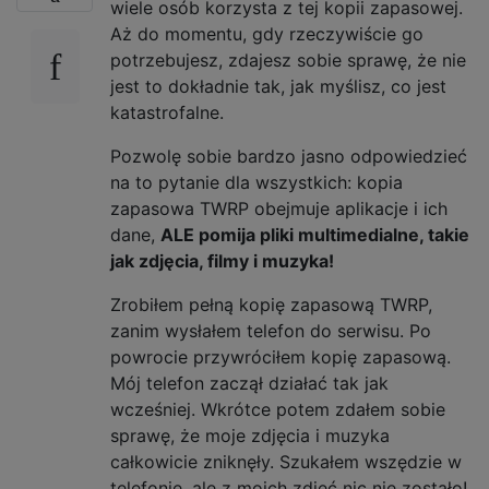
wiele osób korzysta z tej kopii zapasowej.
Aż do momentu, gdy rzeczywiście go
potrzebujesz, zdajesz sobie sprawę, że nie
jest to dokładnie tak, jak myślisz, co jest
katastrofalne.
Pozwolę sobie bardzo jasno odpowiedzieć
na to pytanie dla wszystkich: kopia
zapasowa TWRP obejmuje aplikacje i ich
dane,
ALE pomija pliki multimedialne, takie
jak zdjęcia, filmy i muzyka!
Zrobiłem pełną kopię zapasową TWRP,
zanim wysłałem telefon do serwisu. Po
powrocie przywróciłem kopię zapasową.
Mój telefon zaczął działać tak jak
wcześniej. Wkrótce potem zdałem sobie
sprawę, że moje zdjęcia i muzyka
całkowicie zniknęły. Szukałem wszędzie w
telefonie, ale z moich zdjęć nic nie zostało!