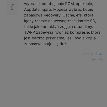
wybrane, co obejmuje ROM, aplikacje,
Appdata, jądro. Możesz wybrać kopię
zapasową Recovery, Cache, efs, która
łączy rzeczy na wewnętrznej karcie SD,
takie jak kontakty i zdjęcia oraz filmy.
TWRP zapewnia również kompresję, która
jest bardzo przydatna, jeśli twoja kopia
zapasowa staje się duża.
—
Ankit Ghate
źródło