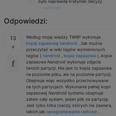
było naprawdę kretyński decyzji.
—
neverMind9
Odpowiedzi:
Według mojej wiedzy TWRP wykonuje
13
kopię zapasową
nandroid
. Jak można
przeczytać w wiki tagów wymienionych
tagów (
nandroid
,
kopia zapasowa
),
kopia
zapasowa Nandroid
wykonuje zdjęcia
twoich partycji. Nie jest to kopia zapasowa
na poziomie pliku, ale na poziomie partycji.
Obejmuje więc wszystko przechowywane
na tych partycjach. Wykonanie pełnej kopii
zapasowej
Nandroid
systemu obejmuje
zatem cały system, jeden plik na partycję.
Jest tylko kilka rzeczy, których nie zawiera,
takich jak
oprogramowanie radiowe
.