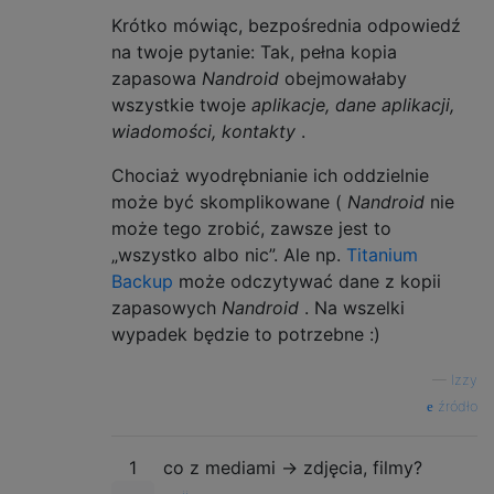
Krótko mówiąc, bezpośrednia odpowiedź
na twoje pytanie: Tak, pełna kopia
zapasowa
Nandroid
obejmowałaby
wszystkie twoje
aplikacje, dane aplikacji,
wiadomości, kontakty
.
Chociaż wyodrębnianie ich oddzielnie
może być skomplikowane (
Nandroid
nie
może tego zrobić, zawsze jest to
„wszystko albo nic”. Ale np.
Titanium
Backup
może odczytywać dane z kopii
zapasowych
Nandroid
. Na wszelki
wypadek będzie to potrzebne :)
—
Izzy
źródło
1
co z mediami -> zdjęcia, filmy?