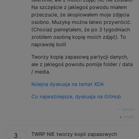
Na szczęście z jakiegoś powodu miałem
przeczucie, że skopiowałem moje zdjęcia
osobno. Muzykę można łatwo przywrócić.
(Chociaż pamiętałem, że po 3 tygodniach
zrobiłem osobną kopię moich zdjęć). To
naprawdę boli!
Tworzy kopię zapasową partycji danych,
ale z jakiegoś powodu pomija folder / data
/ media.
Kolejna dyskusja na temat XDA
Co najważniejsze, dyskusja na GitHub
—
Genom
źródło
TWRP NIE tworzy kopii zapasowych
3