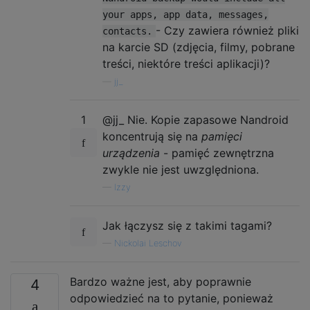
your apps, app data, messages,
- Czy zawiera również pliki
contacts.
na karcie SD (zdjęcia, filmy, pobrane
treści, niektóre treści aplikacji)?
—
jj_
1
@jj_ Nie. Kopie zapasowe Nandroid
koncentrują się na
pamięci
urządzenia
- pamięć zewnętrzna
zwykle nie jest uwzględniona.
—
Izzy
Jak łączysz się z takimi tagami?
—
Nickolai Leschov
Bardzo ważne jest, aby poprawnie
4
odpowiedzieć na to pytanie, ponieważ