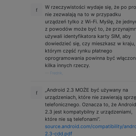
W rzeczywistości wydaje się, że po pr
nie zezwalają na to w przypadku
urządzeń tylko z Wi-Fi. Myślę, że jedn
z powodów może być to, że przynajmn
używali identyfikatora karty SIM, aby
dowiedzieć się, czy mieszkasz w kraju,
którym część rynku płatnego
oprogramowania powinna być włączona
kilka innych rzeczy.
—
Fredrik,
„Android 2.3 MOŻE być używany na
urządzeniach, które nie zawierają sprz
telefonicznego. Oznacza to, że Androi
2.3 jest kompatybilny z urządzeniami,
które nie są telefonami”.
source.android.com/compatibility/andr
2.3-cdd.pdf