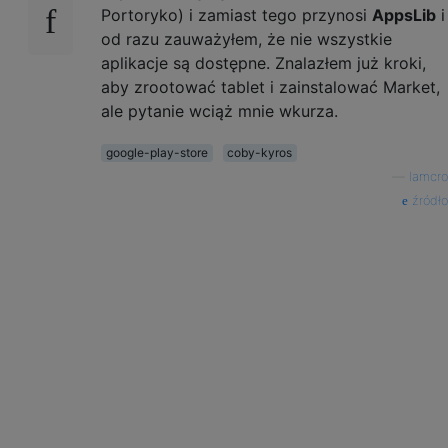
Portoryko) i zamiast tego przynosi
AppsLib
i
od razu zauważyłem, że nie wszystkie
aplikacje są dostępne. Znalazłem już kroki,
aby zrootować tablet i zainstalować Market,
ale pytanie wciąż mnie wkurza.
google-play-store
coby-kyros
—
lamcro
źródło