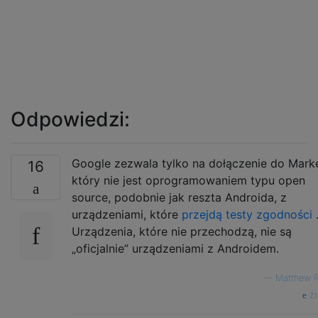
Odpowiedzi:
Google zezwala tylko na dołączenie do Marke
16
który nie jest oprogramowaniem typu open
source, podobnie jak reszta Androida, z
urządzeniami, które
przejdą testy zgodności
Urządzenia, które nie przechodzą, nie są
„oficjalnie” urządzeniami z Androidem.
—
Matthew 
źr