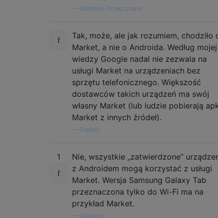
—
Matthew Przeczytano
Tak, może, ale jak rozumiem, chodziło 
Market, a nie o Androida. Według mojej
wiedzy Google nadal nie zezwala na
usługi Market na urządzeniach bez
sprzętu telefonicznego. Większość
dostawców takich urządzeń ma swój
własny Market (lub ludzie pobierają ap
Market z innych źródeł).
—
Fredrik,
1
Nie, wszystkie „zatwierdzone” urządze
z Androidem mogą korzystać z usługi
Market. Wersja Samsung Galaxy Tab
przeznaczona tylko do Wi-Fi ma na
przykład Market.
—
Mateusz