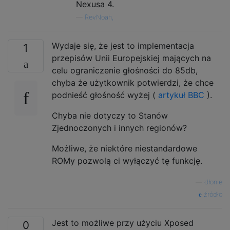
Nexusa 4.
—
RevNoah,
Wydaje się, że jest to implementacja
1
przepisów Unii Europejskiej mających na
celu ograniczenie głośności do 85db,
chyba że użytkownik potwierdzi, że chce
podnieść głośność wyżej (
artykuł BBC
).
Chyba nie dotyczy to Stanów
Zjednoczonych i innych regionów?
Możliwe, że niektóre niestandardowe
ROMy pozwolą ci wyłączyć tę funkcję.
—
dłonie
źródło
Jest to możliwe przy użyciu Xposed
0