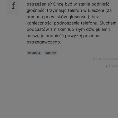
ostrzeżenie? Chcę być w stanie podnieść
głośność, trzymając telefon w kieszeni (za
pomocą przycisków głośności), bez
konieczności podnoszenia telefonu. Słucham
podcastów z niskim lub złym dźwiękiem i
muszę je podnieść powyżej poziomu
ostrzegawczego.
nexus-4
volume
—
Daniel Johansson
źródło