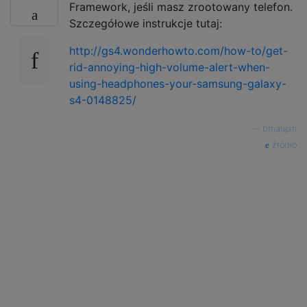
Framework, jeśli masz zrootowany telefon.
Szczegółowe instrukcje tutaj:
http://gs4.wonderhowto.com/how-to/get-
rid-annoying-high-volume-alert-when-
using-headphones-your-samsung-galaxy-
s4-0148825/
—
bmaupin
źródło