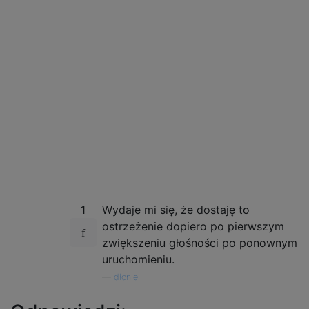
1
Wydaje mi się, że dostaję to
ostrzeżenie dopiero po pierwszym
zwiększeniu głośności po ponownym
uruchomieniu.
—
dłonie