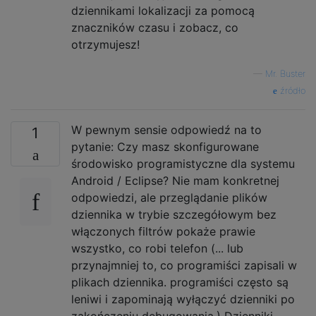
dziennikami lokalizacji za pomocą
znaczników czasu i zobacz, co
otrzymujesz!
—
Mr. Buster
źródło
W pewnym sensie odpowiedź na to
1
pytanie: Czy masz skonfigurowane
środowisko programistyczne dla systemu
Android / Eclipse? Nie mam konkretnej
odpowiedzi, ale przeglądanie plików
dziennika w trybie szczegółowym bez
włączonych filtrów pokaże prawie
wszystko, co robi telefon (... lub
przynajmniej to, co programiści zapisali w
plikach dziennika. programiści często są
leniwi i zapominają wyłączyć dzienniki po
zakończeniu debugowania.) Dzienniki