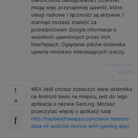
mogą więc przynajmniej ujawnić, które
usługi radiowe / łączności są aktywne. I
stamtąd możesz znaleźć za
pośrednictwem Google informacje o
wszelkich ujawnionych przez nich
interfejsach. Oglądanie plików dziennika
ujawnia mnóstwo interesujących rzeczy.
—
Howard Pautz
źródło
WEll Jeśli chcesz zobaczyć dane dziennika
1
na Android besis na miejscu, jest do tego
aplikacja o nazwie GeoLog. Możesz
przeczytać więcej o aplikacji tutaj
http://topbestfreeapps.com/save-sensors-
data-of-android-device-with-geolog-app/