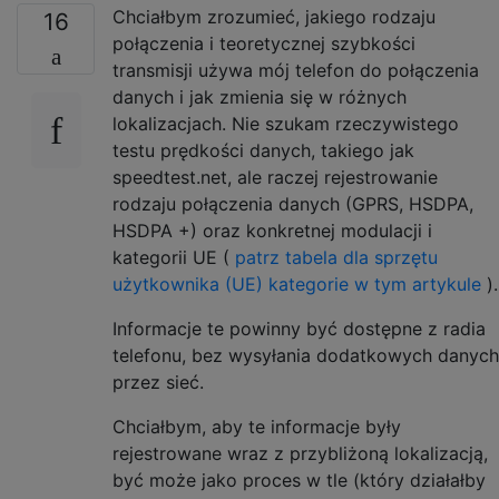
Chciałbym zrozumieć, jakiego rodzaju
16
połączenia i teoretycznej szybkości
transmisji używa mój telefon do połączenia
danych i jak zmienia się w różnych
lokalizacjach. Nie szukam rzeczywistego
testu prędkości danych, takiego jak
speedtest.net, ale raczej rejestrowanie
rodzaju połączenia danych (GPRS, HSDPA,
HSDPA +) oraz konkretnej modulacji i
kategorii UE (
patrz tabela dla sprzętu
użytkownika (UE) kategorie w tym artykule
).
Informacje te powinny być dostępne z radia
telefonu, bez wysyłania dodatkowych danych
przez sieć.
Chciałbym, aby te informacje były
rejestrowane wraz z przybliżoną lokalizacją,
być może jako proces w tle (który działałby