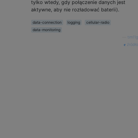
tylko wtedy, gdy połączenie danych jest
aktywne, aby nie rozładować baterii).
data-connection
logging
cellular-radio
data-monitoring
—
tim11g
źródło