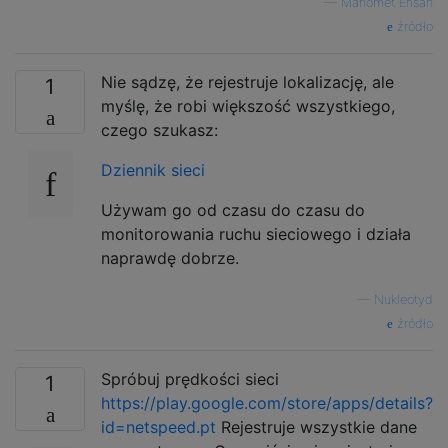
—
Mahomet Ehsan
źródło
Nie sądzę, że rejestruje lokalizację, ale
1
myślę, że robi większość wszystkiego,
czego szukasz:
Dziennik sieci
Używam go od czasu do czasu do
monitorowania ruchu sieciowego i działa
naprawdę dobrze.
—
Nukleotyd
źródło
Spróbuj prędkości sieci
1
https://play.google.com/store/apps/details?
id=netspeed.pt
Rejestruje wszystkie dane