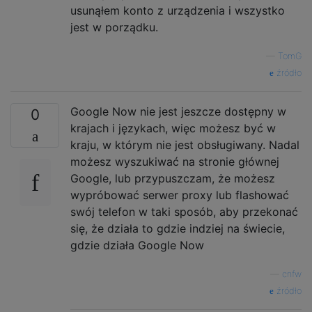
usunąłem konto z urządzenia i wszystko
jest w porządku.
—
TomG
źródło
Google Now nie jest jeszcze dostępny w
0
krajach i językach, więc możesz być w
kraju, w którym nie jest obsługiwany. Nadal
możesz wyszukiwać na stronie głównej
Google, lub przypuszczam, że możesz
wypróbować serwer proxy lub flashować
swój telefon w taki sposób, aby przekonać
się, że działa to gdzie indziej na świecie,
gdzie działa Google Now
—
cnfw
źródło