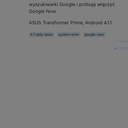
wyszukiwarki Google i próbuję włączyć
Google Now.
ASUS Transformer Prime, Android 4.1.1
4.1-jelly-bean
system-error
google-now
—
TomG
źródło