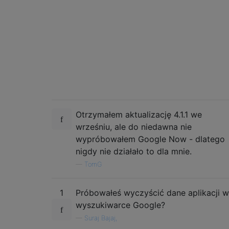
Otrzymałem aktualizację 4.1.1 we
wrześniu, ale do niedawna nie
wypróbowałem Google Now - dlatego
nigdy nie działało to dla mnie.
—
TomG
1
Próbowałeś wyczyścić dane aplikacji w
wyszukiwarce Google?
—
Suraj Bajaj,