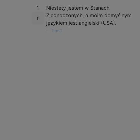
1
Niestety jestem w Stanach
Zjednoczonych, a moim domyślnym
językiem jest angielski (USA).
—
TomG