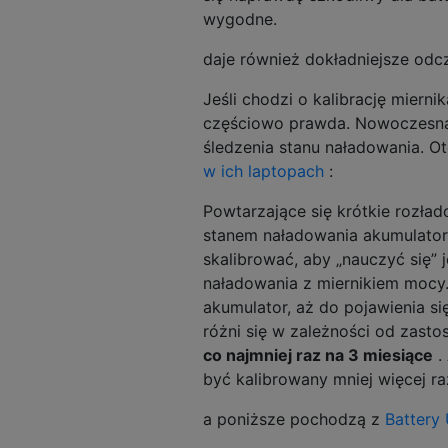
wygodne.
daje również dokładniejsze odcz
Jeśli chodzi o kalibrację mierni
częściowo prawda. Nowoczesna 
śledzenia stanu naładowania. O
w ich laptopach
:
Powtarzające się krótkie rozła
stanem naładowania akumulator
skalibrować, aby „nauczyć się”
naładowania z miernikiem mocy
akumulator, aż do pojawienia s
różni się w zależności od zast
co najmniej raz na 3 miesiące
.
być kalibrowany mniej więcej ra
a poniższe pochodzą z
Battery 