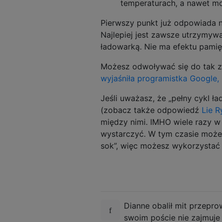
temperaturach, a nawet 
Pierwszy punkt już odpowiada na
Najlepiej jest zawsze utrzymyw
ładowarką. Nie ma efektu pamięc
Możesz odwoływać się do tak zwa
wyjaśniła programistka Google
Jeśli uważasz, że „pełny cykl ł
(zobacz także odpowiedź
Lie R
między nimi. IMHO wiele razy w
wystarczyć. W tym czasie może 
sok”, więc możesz wykorzystać 
Dianne obalił mit przeprow
swoim poście nie zajmuje s