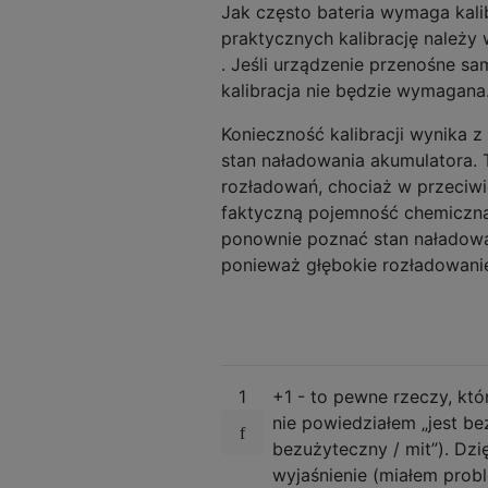
Jak często bateria wymaga kali
praktycznych kalibrację należ
. Jeśli urządzenie przenośne s
kalibracja nie będzie wymagana
Konieczność kalibracji wynika 
stan naładowania akumulatora. 
rozładowań, chociaż w przeciwi
faktyczną pojemność chemiczną 
ponownie poznać stan naładowani
ponieważ głębokie rozładowani
1
+1 - to pewne rzeczy, kt
nie powiedziałem „jest be
bezużyteczny / mit”). Dzi
wyjaśnienie (miałem prob