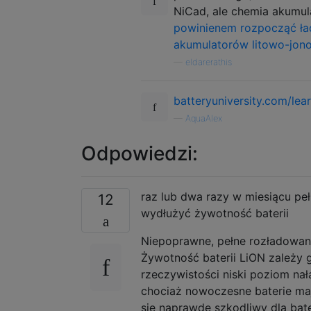
NiCad, ale chemia akumula
powinienem rozpocząć ład
akumulatorów litowo-jon
—
eldarerathis
batteryuniversity.com/lear
—
AquaAlex
Odpowiedzi:
raz lub dwa razy w miesiącu pe
12
wydłużyć żywotność baterii
Niepoprawne, pełne rozładowa
Żywotność baterii LiON zależy 
rzeczywistości niski poziom na
chociaż nowoczesne baterie maj
się naprawdę szkodliwy dla bateri