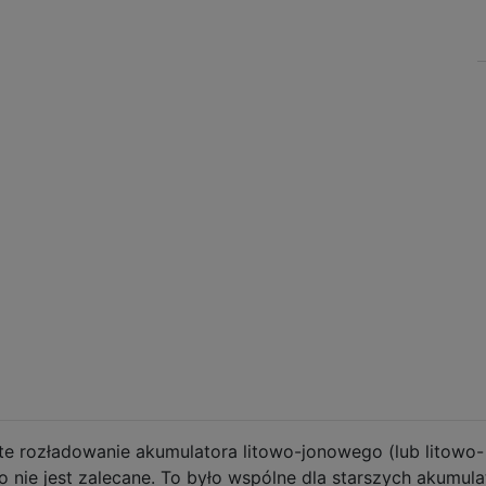
te rozładowanie akumulatora litowo-jonowego (lub litowo-
 nie jest zalecane. To było wspólne dla starszych akumul