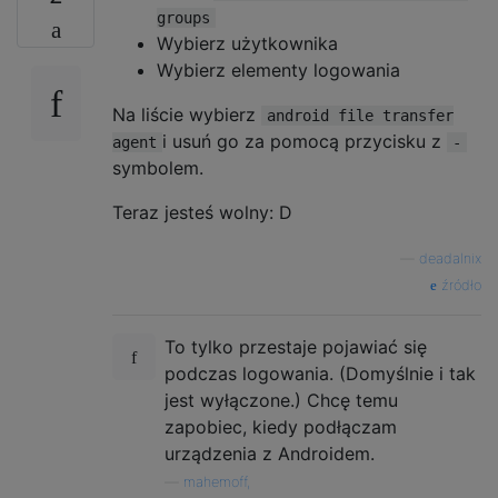
groups
Wybierz użytkownika
Wybierz elementy logowania
Na liście wybierz
android file transfer
i usuń go za pomocą przycisku z
agent
-
symbolem.
Teraz jesteś wolny: D
—
deadalnix
źródło
To tylko przestaje pojawiać się
podczas logowania. (Domyślnie i tak
jest wyłączone.) Chcę temu
zapobiec, kiedy podłączam
urządzenia z Androidem.
—
mahemoff,