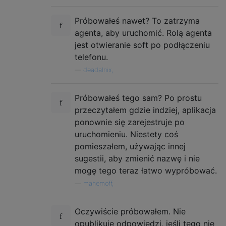
Próbowałeś nawet? To zatrzyma
agenta, aby uruchomić. Rolą agenta
jest otwieranie soft po podłączeniu
telefonu.
—
deadalnix,
Próbowałeś tego sam? Po prostu
przeczytałem gdzie indziej, aplikacja
ponownie się zarejestruje po
uruchomieniu. Niestety coś
pomieszałem, używając innej
sugestii, aby zmienić nazwę i nie
mogę tego teraz łatwo wypróbować.
—
mahemoff,
Oczywiście próbowałem. Nie
opublikuję odpowiedzi, jeśli tego nie