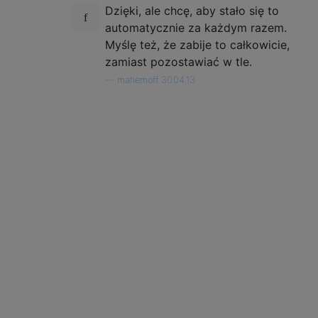
Dzięki, ale chcę, aby stało się to
automatycznie za każdym razem.
Myślę też, że zabije to całkowicie,
zamiast pozostawiać w tle.
—
mahemoff 30.04.13