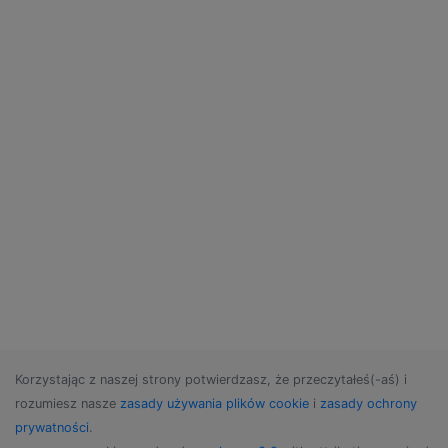
Korzystając z naszej strony potwierdzasz, że przeczytałeś(-aś) i
rozumiesz nasze
zasady używania plików cookie
i
zasady ochrony
prywatności
.