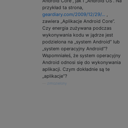
Android Core”, jak i „Android OS”. Na
przykład ta strona,
geardiary.com/2009/12/29/...
,
zawiera „Aplikacje Android Core”.
Czy energia zużywana podczas
wykonywania kodu w jądrze jest
podzielona na „system Android” lub
„system operacyjny Android”?
Wspomniałeś, że system operacyjny
Android odnosi się do wykonywania
aplikacji. Czym dokładnie są te
„aplikacje”?
—
zimozielony