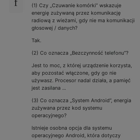
(1) Czy „Czuwanie komórki” wskazuje
energię zużywaną przez komunikację
radiową z wieżami, gdy nie ma komunikacji
głosowej / danych?
Tak.
(2) Co oznacza „Bezczynność telefonu”?
Jest to moc, z której urządzenie korzysta,
aby pozostać włączone, gdy go nie
używasz. Procesor nadal działa, a pamięć
jest zasilana ...
(3) Co oznacza „System Android”, energia
zużywana przez kod systemu
operacyjnego?
Istnieje osobna opcja dla systemu
operacyjnego Android, która dotyczy