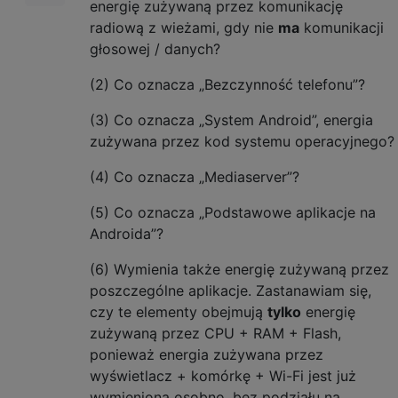
energię zużywaną przez komunikację
radiową z wieżami, gdy nie
ma
komunikacji
głosowej / danych?
(2) Co oznacza „Bezczynność telefonu”?
(3) Co oznacza „System Android”, energia
zużywana przez kod systemu operacyjnego?
(4) Co oznacza „Mediaserver”?
(5) Co oznacza „Podstawowe aplikacje na
Androida”?
(6) Wymienia także energię zużywaną przez
poszczególne aplikacje. Zastanawiam się,
czy te elementy obejmują
tylko
energię
zużywaną przez CPU + RAM + Flash,
ponieważ energia zużywana przez
wyświetlacz + komórkę + Wi-Fi jest już
wymieniona osobno, bez podziału na