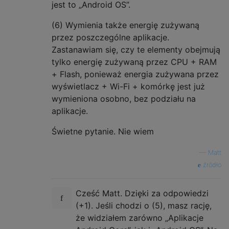
jest to „Android OS”.
(6) Wymienia także energię zużywaną
przez poszczególne aplikacje.
Zastanawiam się, czy te elementy obejmują
tylko energię zużywaną przez CPU + RAM
+ Flash, ponieważ energia zużywana przez
wyświetlacz + Wi-Fi + komórkę jest już
wymieniona osobno, bez podziału na
aplikacje.
Świetne pytanie. Nie wiem
—
Matt
źródło
Cześć Matt. Dzięki za odpowiedzi
(+1). Jeśli chodzi o (5), masz rację,
że widziałem zarówno „Aplikacje