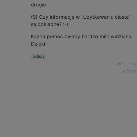
drogie.
(9) Czy informacje w „Użytkowaniu ciasta”
są dokładne? :-)
Każda pomoc byłaby bardzo mile widziana.
Dzięki!
battery
—
zimozielony
źródło