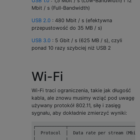
USB 1.0
: 1,5 Mbit / s (Low-Bandwidth) i 12
Mbit / s (Full-Bandwidth)
USB 2.0
: 480 Mbit / s (efektywna
przepustowość do 35 MB / s)
USB 3.0
: 5 Gbit / s (625 MB / s), czyli
ponad 10 razy szybciej niż USB 2
Wi-Fi
Wi-Fi traci ograniczenia, takie jak długość
kabla, ale znowu musimy wziąć pod uwagę
używany protokół 802.11, siłę i zasięg
sygnału, aby dokładnie zmierzyć wyniki:
┌────────────┬─────────────────────────────
│  Protocol  │  Data rate per stream (Mbit/
│            |                             