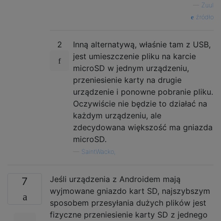
—
Zuul
źródło
2
Inną alternatywą, właśnie tam z USB,
jest umieszczenie pliku na karcie
microSD w jednym urządzeniu,
przeniesienie karty na drugie
urządzenie i ponowne pobranie pliku.
Oczywiście nie będzie to działać na
każdym urządzeniu, ale
zdecydowana większość ma gniazda
microSD.
—
SaintWacko,
Jeśli urządzenia z Androidem mają
7
wyjmowane gniazdo kart SD, najszybszym
sposobem przesyłania dużych plików jest
fizyczne przeniesienie karty SD z jednego