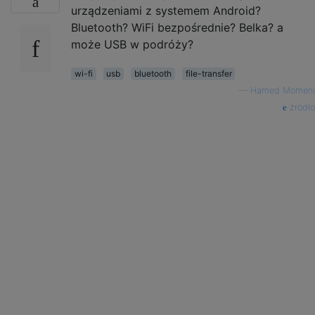
urządzeniami z systemem Android?
Bluetooth? WiFi bezpośrednie? Belka? a
może USB w podróży?
wi-fi
usb
bluetooth
file-transfer
—
Hamed Momeni
źródło