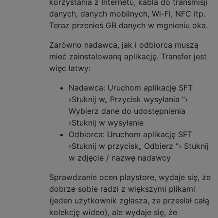
korzystania z Internetu, kabla do transmisji
danych, danych mobilnych, Wi-Fi, NFC itp.
Teraz przenieś GB danych w mgnieniu oka.
Zarówno nadawca, jak i odbiorca muszą
mieć zainstalowaną aplikację. Transfer jest
więc łatwy:
Nadawca: Uruchom aplikację SFT
›Stuknij w„ Przycisk wysyłania ”›
Wybierz dane do udostępnienia
›Stuknij w wysyłanie
Odbiorca: Uruchom aplikację SFT
›Stuknij w przycisk„ Odbierz ”› Stuknij
w zdjęcie / nazwę nadawcy
Sprawdzanie ocen playstore, wydaje się, że
dobrze sobie radzi z większymi plikami
(jeden użytkownik zgłasza, że ​​przesłał całą
kolekcję wideo), ale wydaje się, że