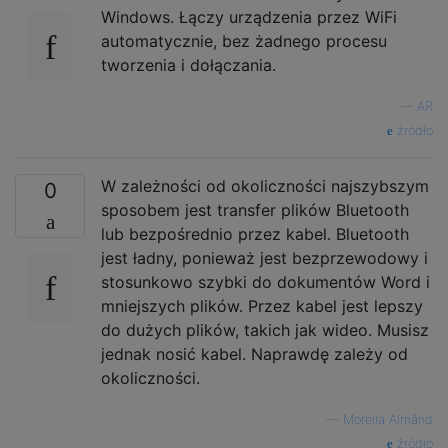
Windows. Łączy urządzenia przez WiFi
automatycznie, bez żadnego procesu
tworzenia i dołączania.
—
AR
źródło
W zależności od okoliczności najszybszym
0
sposobem jest transfer plików Bluetooth
lub bezpośrednio przez kabel. Bluetooth
jest ładny, ponieważ jest bezprzewodowy i
stosunkowo szybki do dokumentów Word i
mniejszych plików. Przez kabel jest lepszy
do dużych plików, takich jak wideo. Musisz
jednak nosić kabel. Naprawdę zależy od
okoliczności.
—
Morella Almånd
źródło