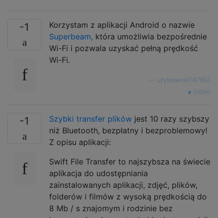
Korzystam z aplikacji Android o nazwie
-1
Superbeam,
która umożliwia bezpośrednie
Wi-Fi i pozwala uzyskać pełną prędkość
Wi-Fi.
—
użytkownik1147663
źródło
Szybki transfer plików
jest 10 razy szybszy
-1
niż Bluetooth, bezpłatny i bezproblemowy!
Z opisu aplikacji:
Swift File Transfer to najszybsza na świecie
aplikacja do udostępniania
zainstalowanych aplikacji, zdjęć, plików,
folderów i filmów z wysoką prędkością do
8 Mb / s znajomym i rodzinie bez