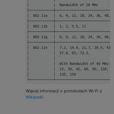
│            |  Bandwidth of 20 MHz        
├────────────┼─────────────────────────────
│  802.11a   │  6, 9, 12, 18, 24, 36, 48, 5
├────────────┼─────────────────────────────
│  802.11b   │  1, 2, 5.5, 11              
├────────────┼─────────────────────────────
│  802.11g   │  6, 9, 12, 18, 24, 36, 48, 5
├────────────┼─────────────────────────────
│  802.11n   │  7.2, 14.4, 21.7, 28.9, 43.3
│            │  57.8, 65, 72.2,            
│            │                             
│            │  With Bandwidth of 40 MHz:  
│            │  15, 30, 45, 60, 90, 120,   
│            │  135, 150                   
Więcej informacji o protokołach Wi-Fi z
Wikipedii
.