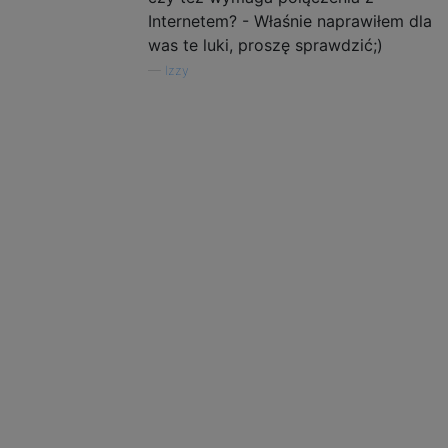
Internetem? - Właśnie naprawiłem dla
was te luki, proszę sprawdzić;)
—
Izzy