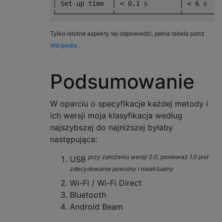
│ Set-up time  │ < 0.1 s        │ < 6 s    
Tylko istotne aspekty tej odpowiedzi, pełna tabela patrz
Wikipedia
.
Podsumowanie
W oparciu o specyfikacje każdej metody i
ich wersji moja klasyfikacja według
najszybszej do najniższej byłaby
następująca:
przy założeniu wersji 2.0, ponieważ 1.0 jest
USB
zdecydowanie powolny i nieaktualny
Wi-Fi / Wi-Fi Direct
Bluetooth
Android Beam