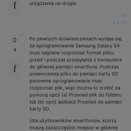
urządzenia na drugie.
—
gb.
źródło
Po pewnych doświadczeniach wydaje się,
0
że oprogramowanie Samsung Galaxy S4
musi najpierw rozpoznać format pliku,
przed i podczas przesyłania z komputera
do głównej pamięci smartfona. Podczas
przenoszenia pliku do pamięci karty SD
ponownie oprogramowanie musi
rozpoznać plik, więc można to zrobić za
pomocą opcji (a) Przenieś plik do folderu
lub (b) opcji aplikacji Przenieś do pamięci
karty SD.
{dla użytkowników smartfonów, którzy
muszą zaoszczędzić miejsce w głównej