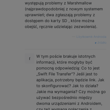
występują problemy z Marshmallow
(najprawdopodobniej z nowym systemem
uprawnień; dwa zgłaszają problemy z
dostępem do karty SD , które można
obejść, ręcznie udzielając zezwolenia).
—
Użytkownik Androida
źródło
W tym poście brakuje istotnych
informacji, które mogłyby być
pomocną odpowiedzią: Co to jest
„Swift File Transfer”? Jeśli jest to
aplikacja, potrzebny będzie link. Jak
to skonfigurować? Jak to działa?
Jakie ma wymagania? Czy można go
używać bezpośrednio między
dwoma urządzeniami z Androidem,
czy też wymaga połączenia z