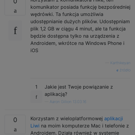
0
komunikator posiada funkcję bezpośredniej
wędrówki. Ta funkcja umożliwia
udostępnianie dużych plików. Udostępniam
plik 1,2 GB w ciągu 4 minut, ale ta funkcja
będzie dostępna tylko na urządzenia z
Androidem, wkrótce na Windows Phone i
iOS
—
Karthikeyan
źródło
1
Jakie jest Twoje powiązanie z
aplikacją?
—
Aaron Gillion 13.03.16
Korzystam z wieloplatformowej
aplikacji
0
Liwi
na moim komputerze Mac i telefonie z
Androidem. Działa również w systemie