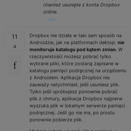
również usunięte z konta Dropbox
online.
—
Izzy
Dropbox nie działa w taki sam sposób na
11
Androidzie, jak na platformach dektop:
nie
monitoruje katalogu pod kątem zmian.
W
rzeczywistości możesz pobrać tylko
wybrane pliki, które zostaną zapisane w
katalogu pamięci podręcznej na urządzeniu
z Androidem. Aplikacja Dropbox nie
zauważy natychmiast, jeśli usuniesz plik.
Tylko jeśli spróbujesz ponownie pobrać
plik z chmury, aplikacja Dropbox najpierw
wyszuka plik w lokalnym serwerze pamięci
podręcznej. Jeśli go nie ma, po prostu
ponownie pobierze plik.