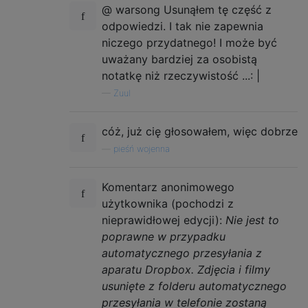
@ warsong Usunąłem tę część z
odpowiedzi. I tak nie zapewnia
niczego przydatnego! I może być
uważany bardziej za osobistą
notatkę niż rzeczywistość ...: |
—
Zuul
cóż, już cię głosowałem, więc dobrze
—
pieśń wojenna
Komentarz anonimowego
użytkownika (pochodzi z
nieprawidłowej edycji):
Nie jest to
poprawne w przypadku
automatycznego przesyłania z
aparatu Dropbox. Zdjęcia i filmy
usunięte z folderu automatycznego
przesyłania w telefonie zostaną