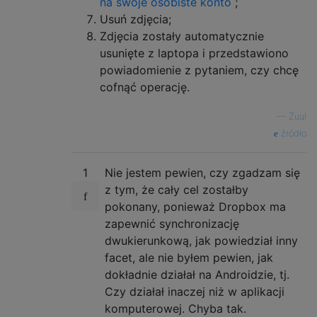
na swoje osobiste konto
;
Usuń zdjęcia;
Zdjęcia zostały automatycznie
usunięte z laptopa i przedstawiono
powiadomienie z pytaniem, czy chcę
cofnąć operację.
—
Zuul
źródło
1
Nie jestem pewien, czy zgadzam się
z tym, że cały cel zostałby
pokonany, ponieważ Dropbox ma
zapewnić synchronizację
dwukierunkową, jak powiedział inny
facet, ale nie byłem pewien, jak
dokładnie działał na Androidzie, tj.
Czy działał inaczej niż w aplikacji
komputerowej. Chyba tak.