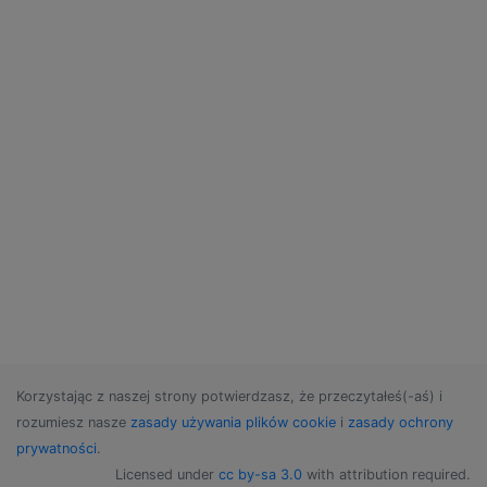
Korzystając z naszej strony potwierdzasz, że przeczytałeś(-aś) i
rozumiesz nasze
zasady używania plików cookie
i
zasady ochrony
prywatności
.
Licensed under
cc by-sa 3.0
with attribution required.