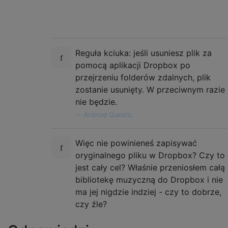
Reguła kciuka: jeśli usuniesz plik za
pomocą aplikacji Dropbox po
przejrzeniu folderów zdalnych, plik
zostanie usunięty. W przeciwnym razie
nie będzie.
—
Android Quesito,
Więc nie powinieneś zapisywać
oryginalnego pliku w Dropbox? Czy to
jest cały cel? Właśnie przeniosłem całą
bibliotekę muzyczną do Dropbox i nie
ma jej nigdzie indziej - czy to dobrze,
czy źle?