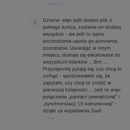
—
Warsong
Dziwne: więc jeśli dodam plik z
jednego końca, zostanie on dodany
wszędzie - ale jeśli to samo
pochodzenie usunie go ponownie,
pozostanie. Usuwając w innym
miejscu, dostaje się eskalowane do
wszystkich klientów ... Brrr ...
Przynajmniej pytają się, czy chcą to
cofnąć
- spodziewałem się, że
zapytam, czy chcę to
zrobić
w
pierwszej kolejności ... Jest to więc
połączenie „pamięci zewnętrznej” i
„synchronizacji 1,5-kierunkowej” -
dzięki za wyjaśnienia Zuul!
—
Izzy