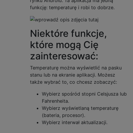
rynku Android. Ta aplikacja ma jedną
funkcję: temperaturę i robi to dobrze.
Niektóre funkcje,
które mogą Cię
zainteresować:
Temperaturę można wyświetlić na pasku
stanu lub na ekranie aplikacji. Możesz
także wybrać to, co chcesz zobaczyć:
Wybierz spośród stopni Celsjusza lub
Fahrenheita.
Wybierz wyświetlaną temperaturę
(bateria, procesor).
Wybierz interwał aktualizacji.