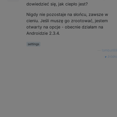
dowiedzieć się, jak ciepło jest?
Nigdy nie pozostaje na słońcu, zawsze w
cieniu. Jeśli muszę go zrootować, jestem
otwarty na opcje - obecnie działam na
Androidzie 2.3.4.
settings
—
tombull89
źródło