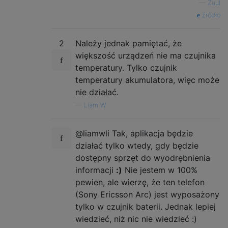
—
Zuul
źródło
2
Należy jednak pamiętać, że
większość urządzeń nie ma czujnika
temperatury. Tylko czujnik
temperatury akumulatora, więc może
nie działać.
—
Liam W
@liamwli Tak, aplikacja będzie
działać tylko wtedy, gdy będzie
dostępny sprzęt do wyodrębnienia
informacji
:)
Nie jestem w 100%
pewien, ale wierzę, że ten telefon
(Sony Ericsson Arc) jest wyposażony
tylko w czujnik baterii. Jednak lepiej
wiedzieć, niż nic nie wiedzieć :)