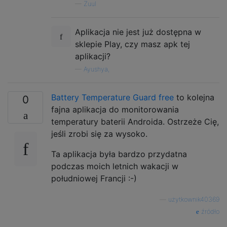
—
Zuul
Aplikacja nie jest już dostępna w
sklepie Play, czy masz apk tej
aplikacji?
—
Ayushya,
Battery Temperature Guard free
to kolejna
0
fajna aplikacja do monitorowania
temperatury baterii Androida. Ostrzeże Cię,
jeśli zrobi się za wysoko.
Ta aplikacja była bardzo przydatna
podczas moich letnich wakacji w
południowej Francji :-)
—
użytkownik40369
źródło