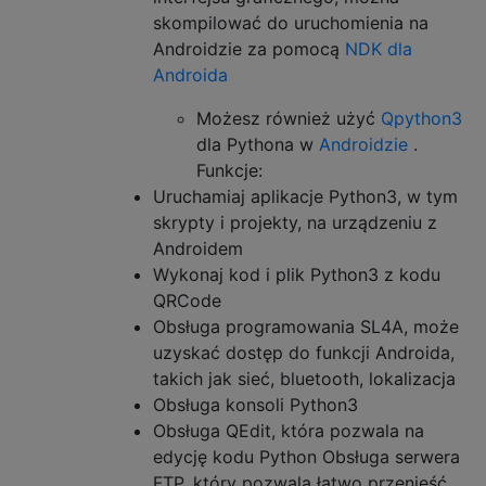
skompilować do uruchomienia na
Androidzie za pomocą
NDK dla
Androida
Możesz również użyć
Qpython3
dla Pythona w
Androidzie
.
Funkcje:
Uruchamiaj aplikacje Python3, w tym
skrypty i projekty, na urządzeniu z
Androidem
Wykonaj kod i plik Python3 z kodu
QRCode
Obsługa programowania SL4A, może
uzyskać dostęp do funkcji Androida,
takich jak sieć, bluetooth, lokalizacja
Obsługa konsoli Python3
Obsługa QEdit, która pozwala na
edycję kodu Python Obsługa serwera
FTP, który pozwala łatwo przenieść