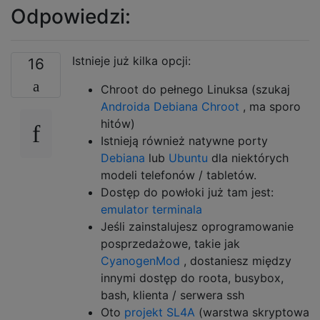
Odpowiedzi:
Istnieje już kilka opcji:
16
Chroot do pełnego Linuksa (szukaj
Androida Debiana Chroot
, ma sporo
hitów)
Istnieją również natywne porty
Debiana
lub
Ubuntu
dla niektórych
modeli telefonów / tabletów.
Dostęp do powłoki już tam jest:
emulator terminala
Jeśli zainstalujesz oprogramowanie
posprzedażowe, takie jak
CyanogenMod
, dostaniesz między
innymi dostęp do roota, busybox,
bash, klienta / serwera ssh
Oto
projekt SL4A
(warstwa skryptowa