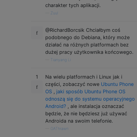
charakter tych aplikacji.
—
Zuul
@RichardBorcsik Chciałbym coś
podobnego do Debiana, który może
działać na różnych platformach bez
dużej pracy użytkownika końcowego.
—
Tianyang Li
1
Na wielu platformach i Linux jak i
części, zobaczyć nowe
Ubuntu Phone
OS
,
jaki sposób Ubuntu Phone OS
odnoszą się do systemu operacyjnego
Android?
, ale instalacja oznaczać
będzie, że nie będziesz już używać
Androida na swoim telefonie.
—
GAThrawn