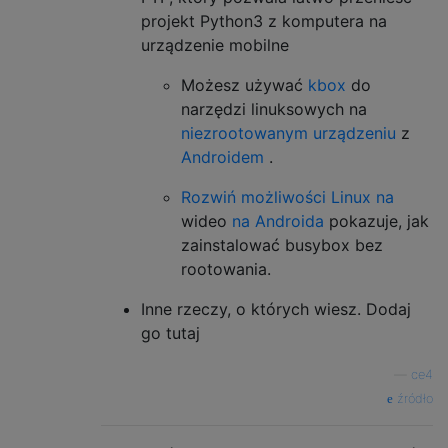
projekt Python3 z komputera na
urządzenie mobilne
Możesz używać
kbox
do
narzędzi linuksowych na
niezrootowanym urządzeniu
z
Androidem
.
Rozwiń możliwości Linux na
wideo
na Androida
pokazuje, jak
zainstalować busybox bez
rootowania.
Inne rzeczy, o których wiesz. Dodaj
go tutaj
—
ce4
źródło