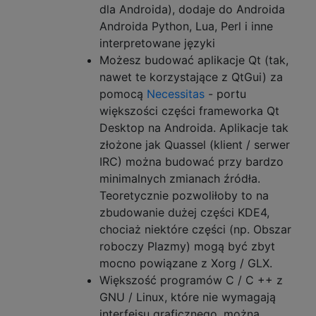
dla Androida), dodaje do Androida
Androida Python, Lua, Perl i inne
interpretowane języki
Możesz budować aplikacje Qt (tak,
nawet te korzystające z QtGui) za
pomocą
Necessitas
- portu
większości części frameworka Qt
Desktop na Androida. Aplikacje tak
złożone jak Quassel (klient / serwer
IRC) można budować przy bardzo
minimalnych zmianach źródła.
Teoretycznie pozwoliłoby to na
zbudowanie dużej części KDE4,
chociaż niektóre części (np. Obszar
roboczy Plazmy) mogą być zbyt
mocno powiązane z Xorg / GLX.
Większość programów C / C ++ z
GNU / Linux, które nie wymagają
interfejsu graficznego, można