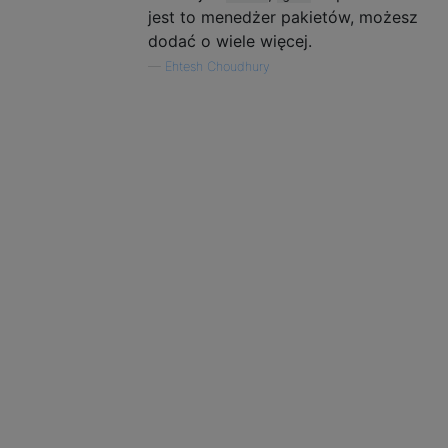
jest to menedżer pakietów, możesz
dodać o wiele więcej.
—
Ehtesh Choudhury