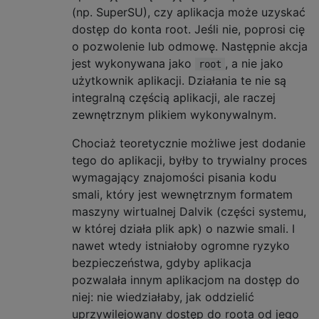
(np. SuperSU), czy aplikacja może uzyskać
dostęp do konta root. Jeśli nie, poprosi cię
o pozwolenie lub odmowę. Następnie akcja
jest wykonywana jako
, a nie jako
root
użytkownik aplikacji. Działania te nie są
integralną częścią aplikacji, ale raczej
zewnętrznym plikiem wykonywalnym.
Chociaż teoretycznie możliwe jest dodanie
tego do aplikacji, byłby to trywialny proces
wymagający znajomości pisania kodu
smali, który jest wewnętrznym formatem
maszyny wirtualnej Dalvik (części systemu,
w której działa plik apk) o nazwie smali. I
nawet wtedy istniałoby ogromne ryzyko
bezpieczeństwa, gdyby aplikacja
pozwalała innym aplikacjom na dostęp do
niej: nie wiedziałaby, jak oddzielić
uprzywilejowany dostęp do roota od jego