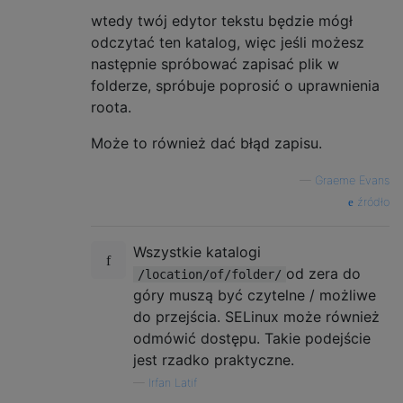
wtedy twój edytor tekstu będzie mógł
odczytać ten katalog, więc jeśli możesz
następnie spróbować zapisać plik w
folderze, spróbuje poprosić o uprawnienia
roota.
Może to również dać błąd zapisu.
—
Graeme Evans
źródło
Wszystkie katalogi
od zera do
/location/of/folder/
góry muszą być czytelne / możliwe
do przejścia. SELinux może również
odmówić dostępu. Takie podejście
jest rzadko praktyczne.
—
Irfan Latif