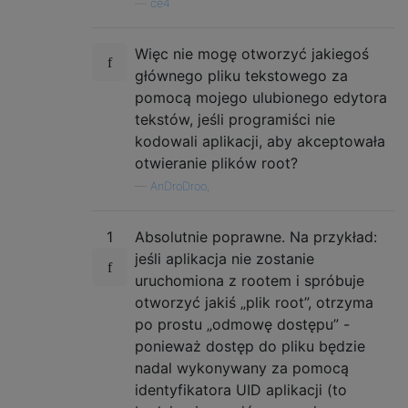
—
ce4
Więc nie mogę otworzyć jakiegoś
głównego pliku tekstowego za
pomocą mojego ulubionego edytora
tekstów, jeśli programiści nie
kodowali aplikacji, aby akceptowała
otwieranie plików root?
—
AnDroDroo,
1
Absolutnie poprawne. Na przykład:
jeśli aplikacja nie zostanie
uruchomiona z rootem i spróbuje
otworzyć jakiś „plik root”, otrzyma
po prostu „odmowę dostępu” -
ponieważ dostęp do pliku będzie
nadal wykonywany za pomocą
identyfikatora UID aplikacji (to