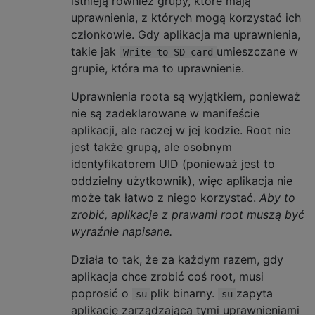
istnieją również grupy, które mają
uprawnienia, z których mogą korzystać ich
członkowie. Gdy aplikacja ma uprawnienia,
takie jak
umieszczane w
Write to SD card
grupie, która ma to uprawnienie.
Uprawnienia roota są wyjątkiem, ponieważ
nie są zadeklarowane w manifeście
aplikacji, ale raczej w jej kodzie. Root nie
jest także grupą, ale osobnym
identyfikatorem UID (ponieważ jest to
oddzielny użytkownik), więc aplikacja nie
może tak łatwo z niego korzystać.
Aby to
zrobić, aplikacje z prawami root muszą być
wyraźnie napisane.
Działa to tak, że za każdym razem, gdy
aplikacja chce zrobić coś root, musi
poprosić o
plik binarny.
zapyta
su
su
aplikację zarządzającą tymi uprawnieniami