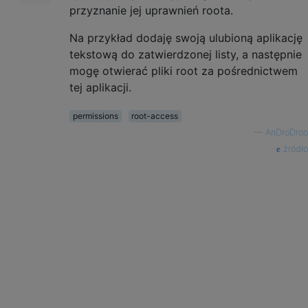
przyznanie jej uprawnień roota.
Na przykład dodaję swoją ulubioną aplikację
tekstową do zatwierdzonej listy, a następnie
mogę otwierać pliki root za pośrednictwem
tej aplikacji.
permissions
root-access
—
AnDroDroo
źródło