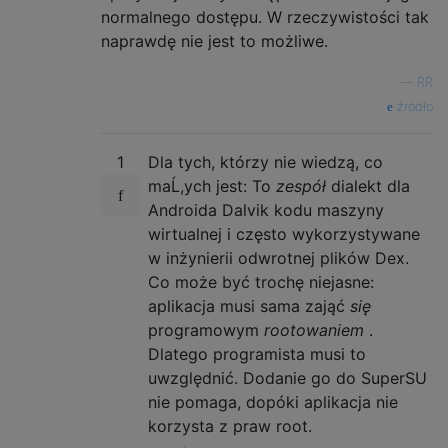
normalnego dostępu. W rzeczywistości tak
naprawdę nie jest to możliwe.
—
RR
źródło
1
Dla tych, którzy nie wiedzą, co
maĹ,ych jest: To
zespół
dialekt dla
Androida Dalvik kodu maszyny
wirtualnej i często wykorzystywane
w inżynierii odwrotnej plików Dex.
Co może być trochę niejasne:
aplikacja musi sama zająć
się
programowym
rootowaniem
.
Dlatego programista musi to
uwzględnić. Dodanie go do SuperSU
nie pomaga, dopóki aplikacja nie
korzysta z praw root.