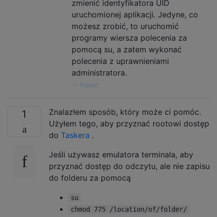
zmienić identyfikatora UID
uruchomionej aplikacji. Jedyne, co
możesz zrobić, to uruchomić
programy wiersza polecenia za
pomocą su, a zatem wykonać
polecenia z uprawnieniami
administratora.
—
Robert
Znalazłem sposób, który może ci pomóc.
1
Użyłem tego, aby przyznać rootowi dostęp
do
Taskera
.
Jeśli używasz emulatora terminala, aby
przyznać dostęp do odczytu, ale nie zapisu
do folderu za pomocą
su
chmod 775 /location/of/folder/