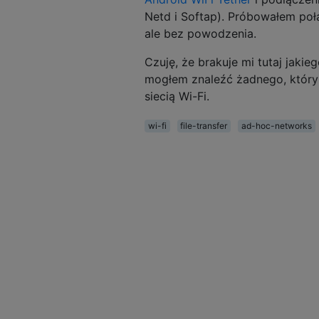
Netd i Softap). Próbowałem poł
ale bez powodzenia.
Czuję, że brakuje mi tutaj jakie
mogłem znaleźć żadnego, któr
siecią Wi-Fi.
wi-fi
file-transfer
ad-hoc-networks