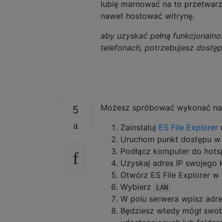
lubię marnować na to przetwarz
nawet hostować witrynę.
aby uzyskać pełną funkcjonalnoś
telefonach, potrzebujesz dostęp
Możesz spróbować wykonać nas
5
Zainstaluj
ES File Explorer
Uruchom punkt dostępu w 
Podłącz komputer do hots
Uzyskaj adres IP swojego
Otwórz ES File Explorer w t
Wybierz
LAN
W polu serwera wpisz adr
Będziesz wtedy mógł swob