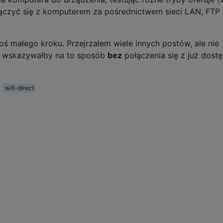
ączyć się z komputerem za pośrednictwem sieci LAN, FTP 
goś małego kroku. Przejrzałem wiele innych postów, ale nie
y wskazywałby na to sposób
bez
połączenia się z już dost
wifi-direct