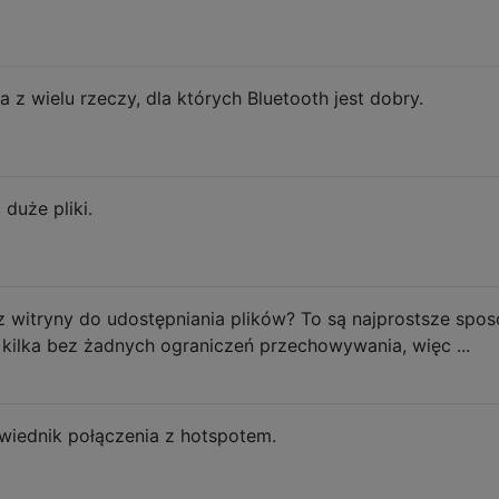
a z wielu rzeczy, dla których Bluetooth jest dobry.
 duże pliki.
z witryny do udostępniania plików? To są najprostsze spo
je kilka bez żadnych ograniczeń przechowywania, więc ...
owiednik połączenia z hotspotem.