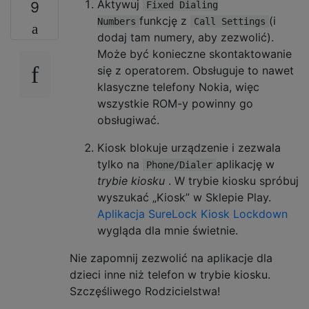
Aktywuj
9
Fixed Dialing
funkcję z
(i
Numbers
Call Settings
dodaj tam numery, aby zezwolić).
Może być konieczne skontaktowanie
się z operatorem. Obsługuje to nawet
klasyczne telefony Nokia, więc
wszystkie ROM-y powinny go
obsługiwać.
Kiosk blokuje urządzenie i zezwala
tylko na
aplikację w
Phone/Dialer
trybie kiosku
. W trybie kiosku spróbuj
wyszukać „Kiosk” w Sklepie Play.
Aplikacja SureLock Kiosk Lockdown
wygląda dla mnie świetnie.
Nie zapomnij zezwolić na aplikacje dla
dzieci inne niż telefon w trybie kiosku.
Szczęśliwego Rodzicielstwa!