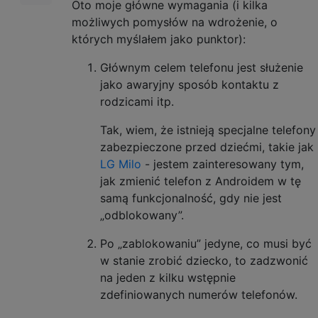
Oto moje główne wymagania (i kilka
możliwych pomysłów na wdrożenie, o
których myślałem jako punktor):
Głównym celem telefonu jest służenie
jako awaryjny sposób kontaktu z
rodzicami itp.
Tak, wiem, że istnieją specjalne telefony
zabezpieczone przed dziećmi, takie jak
LG Milo
- jestem zainteresowany tym,
jak zmienić telefon z Androidem w tę
samą funkcjonalność, gdy nie jest
„odblokowany”.
Po „zablokowaniu” jedyne, co musi być
w stanie zrobić dziecko, to zadzwonić
na jeden z kilku wstępnie
zdefiniowanych numerów telefonów.