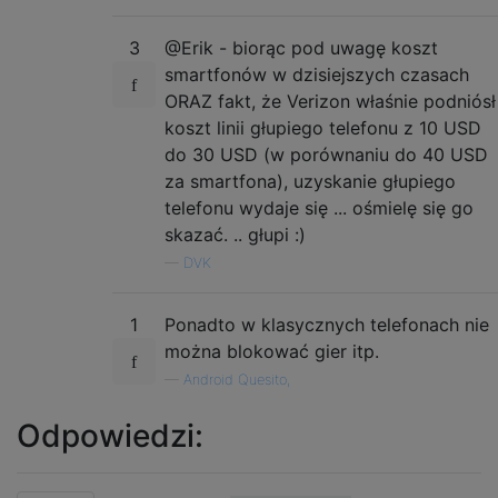
3
@Erik - biorąc pod uwagę koszt
smartfonów w dzisiejszych czasach
ORAZ fakt, że Verizon właśnie podniósł
koszt linii głupiego telefonu z 10 USD
do 30 USD (w porównaniu do 40 USD
za smartfona), uzyskanie głupiego
telefonu wydaje się ... ośmielę się go
skazać. .. głupi :)
—
DVK
1
Ponadto w klasycznych telefonach nie
można blokować gier itp.
—
Android Quesito,
Odpowiedzi: