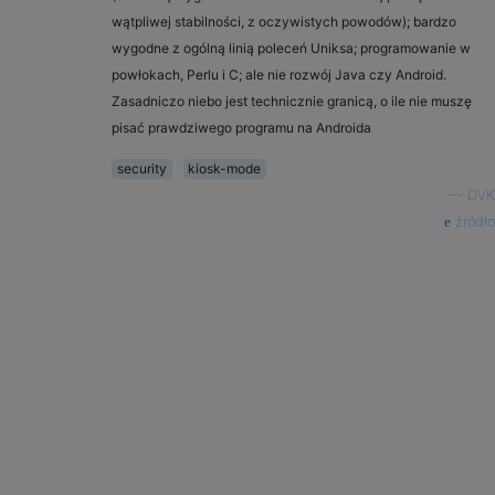
wątpliwej stabilności, z oczywistych powodów); bardzo
wygodne z ogólną linią poleceń Uniksa; programowanie w
powłokach, Perlu i C; ale nie rozwój Java czy Android.
Zasadniczo niebo jest technicznie granicą, o ile nie muszę
pisać prawdziwego programu na Androida
security
kiosk-mode
—
DVK
źródło