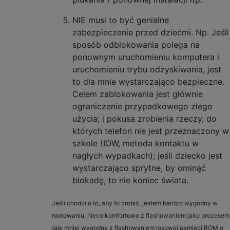
NIE musi to być genialne
zabezpieczenie przed dziećmi. Np. Jeśli
sposób odblokowania polega na
ponownym uruchomieniu komputera i
uruchomieniu trybu odzyskiwania, jest
to dla mnie wystarczająco bezpieczne.
Celem zablokowania jest głównie
ograniczenie przypadkowego złego
użycia; i pokusa zrobienia rzeczy, do
których telefon nie jest przeznaczony w
szkole (IOW, metoda kontaktu w
nagłych wypadkach); jeśli dziecko jest
wystarczająco sprytne, by ominąć
blokadę, to nie koniec świata.
Jeśli chodzi o to, aby to zrobić, jestem bardzo wygodny w
rootowaniu, nieco komfortowo z flashowaniem jako procesem
(ale mniej wygodne z flashowaniem losowej pamięci ROM o