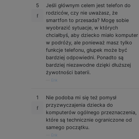
5
Jeśli głównym celem jest telefon do
rodziców, czy nie uważasz, że
smartfon to przesada? Mogę sobie
wyobrazić sytuacje, w których
chciałbyś, aby dziecko miało komputer
w podróży, ale ponieważ masz tylko
funkcje telefonu, głupek może być
bardziej odpowiedni. Ponadto są
bardziej niezawodne dzięki dłuższej
żywotności baterii.
—
Erik
1
Nie podoba mi się też pomysł
przyzwyczajenia dziecka do
komputerów ogólnego przeznaczenia,
które są technicznie ograniczone od
samego początku.
—
Erik