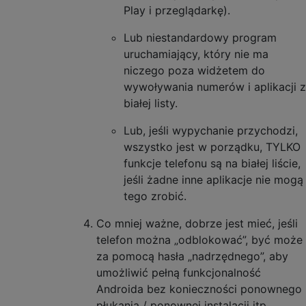
Play i przeglądarkę).
Lub niestandardowy program
uruchamiający, który nie ma
niczego poza widżetem do
wywoływania numerów i aplikacji z
białej listy.
Lub, jeśli wypychanie przychodzi,
wszystko jest w porządku, TYLKO
funkcje telefonu są na białej liście,
jeśli żadne inne aplikacje nie mogą
tego zrobić.
Co mniej ważne, dobrze jest mieć, jeśli
telefon można „odblokować”, być może
za pomocą hasła „nadrzędnego”, aby
umożliwić pełną funkcjonalność
Androida bez konieczności ponownego
płukania / ponownej instalacji itp.