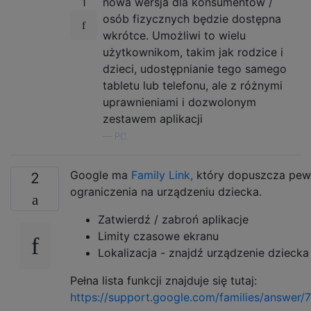
1
nowa wersja dla konsumentów /
osób fizycznych będzie dostępna
wkrótce. Umożliwi to wielu
użytkownikom, takim jak rodzice i
dzieci, udostępnianie tego samego
tabletu lub telefonu, ale z różnymi
uprawnieniami i dozwolonym
zestawem aplikacji
—
PC.
Google ma
Family Link,
który dopuszcza pe
2
ograniczenia na urządzeniu dziecka.
Zatwierdź / zabroń aplikacje
Limity czasowe ekranu
Lokalizacja - znajdź urządzenie dziecka
Pełna lista funkcji znajduje się tutaj:
https://support.google.com/families/answer/