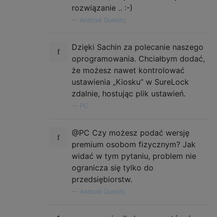
rozwiązanie .. :-)
—
Android Quesito,
Dzięki Sachin za polecanie naszego
oprogramowania. Chciałbym dodać,
że możesz nawet kontrolować
ustawienia „Kiosku” w SureLock
zdalnie, hostując plik ustawień.
—
PC.
@PC Czy możesz podać wersję
premium osobom fizycznym? Jak
widać w tym pytaniu, problem nie
ogranicza się tylko do
przedsiębiorstw.
—
Android Quesito,