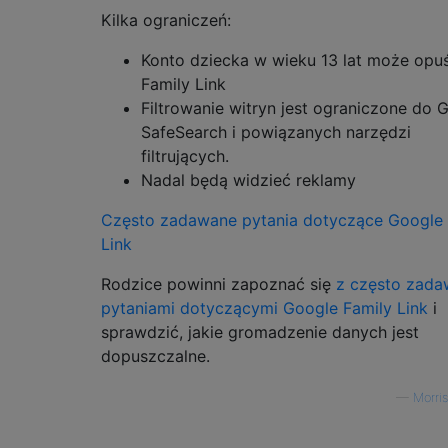
Kilka ograniczeń:
Konto dziecka w wieku 13 lat może opu
Family Link
Filtrowanie witryn jest ograniczone do 
SafeSearch i powiązanych narzędzi
filtrujących.
Nadal będą widzieć reklamy
Często zadawane pytania dotyczące Google 
Link
Rodzice powinni zapoznać się
z często zad
pytaniami dotyczącymi Google Family Link
i
sprawdzić, jakie gromadzenie danych jest
dopuszczalne.
—
Morri