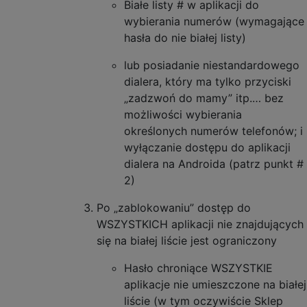
Białe listy # w aplikacji do
wybierania numerów (wymagające
hasła do nie białej listy)
lub posiadanie niestandardowego
dialera, który ma tylko przyciski
„zadzwoń do mamy” itp.… bez
możliwości wybierania
określonych numerów telefonów; i
wyłączanie dostępu do aplikacji
dialera na Androida (patrz punkt #
2)
Po „zablokowaniu” dostęp do
WSZYSTKICH aplikacji nie znajdujących
się na białej liście jest ograniczony
Hasło chroniące WSZYSTKIE
aplikacje nie umieszczone na białej
liście (w tym oczywiście Sklep