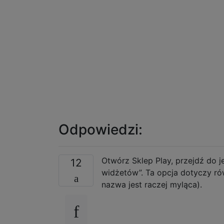
Odpowiedzi:
Otwórz Sklep Play, przejdź do 
12
widżetów”. Ta opcja dotyczy ró
nazwa jest raczej myląca).