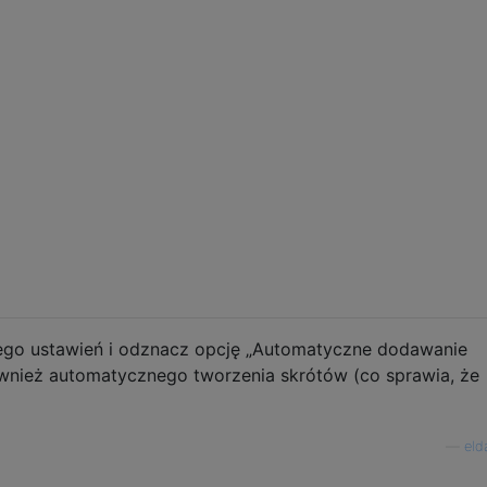
jego ustawień i odznacz opcję „Automatyczne dodawanie
wnież automatycznego tworzenia skrótów (co sprawia, że ​​
—
eld