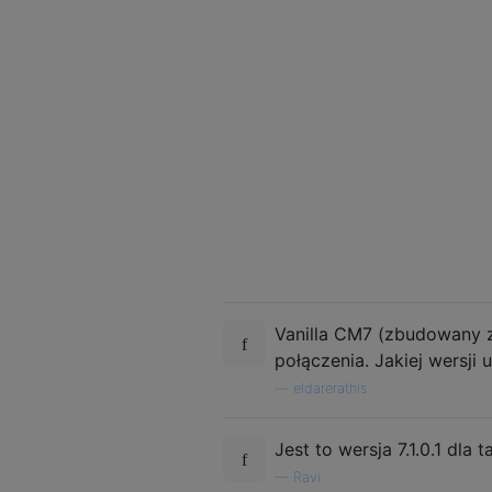
Vanilla CM7 (zbudowany 
połączenia. Jakiej wersji
—
eldarerathis
Jest to wersja 7.1.0.1 dla
—
Ravi