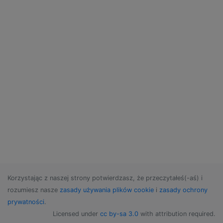
Korzystając z naszej strony potwierdzasz, że przeczytałeś(-aś) i
rozumiesz nasze
zasady używania plików cookie
i
zasady ochrony
prywatności
.
Licensed under
cc by-sa 3.0
with attribution required.