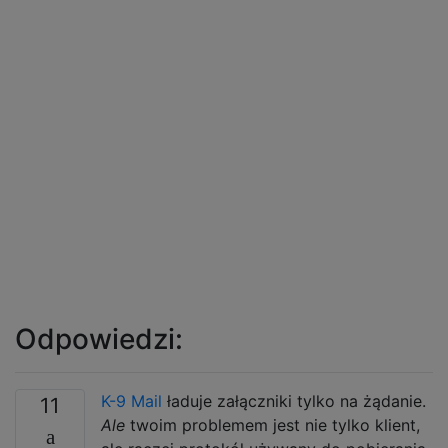
Odpowiedzi:
K-9 Mail
ładuje załączniki tylko na żądanie.
11
Ale
twoim problemem jest nie tylko klient,