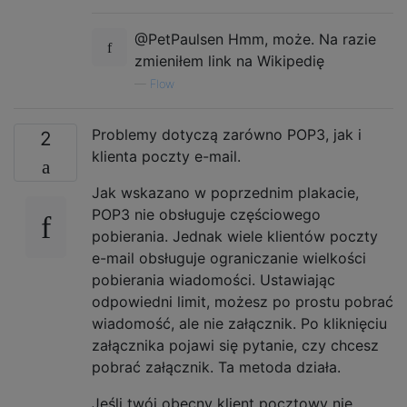
@PetPaulsen Hmm, może. Na razie
zmieniłem link na Wikipedię
—
Flow
Problemy dotyczą zarówno POP3, jak i
2
klienta poczty e-mail.
Jak wskazano w poprzednim plakacie,
POP3 nie obsługuje częściowego
pobierania. Jednak wiele klientów poczty
e-mail obsługuje ograniczanie wielkości
pobierania wiadomości. Ustawiając
odpowiedni limit, możesz po prostu pobrać
wiadomość, ale nie załącznik. Po kliknięciu
załącznika pojawi się pytanie, czy chcesz
pobrać załącznik. Ta metoda działa.
Jeśli twój obecny klient pocztowy nie