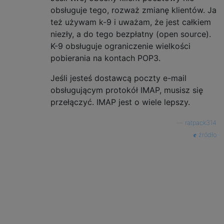
obsługuje tego, rozważ zmianę klientów. Ja
też używam k-9 i uważam, że jest całkiem
niezły, a do tego bezpłatny (open source).
K-9 obsługuje ograniczenie wielkości
pobierania na kontach POP3.
Jeśli jesteś dostawcą poczty e-mail
obsługującym protokół IMAP, musisz się
przełączyć. IMAP jest o wiele lepszy.
—
ratpack314
źródło