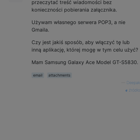
przeczytać treść wiadomości bez
konieczności pobierania załącznika.
Używam własnego serwera POP3, a nie
Gmaila.
Czy jest jakiś sposób, aby włączyć tę lub
inną aplikację, której mogę w tym celu użyć?
Mam Samsung Galaxy Ace Model GT-S5830.
email
attachments
—
Deepak
źródło