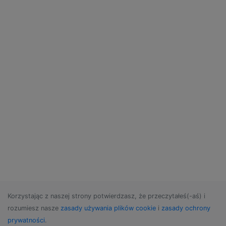
Korzystając z naszej strony potwierdzasz, że przeczytałeś(-aś) i
rozumiesz nasze
zasady używania plików cookie
i
zasady ochrony
prywatności
.