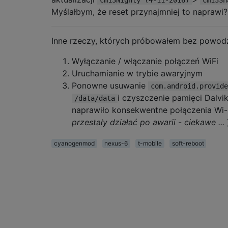
Myślałbym, że reset przynajmniej to naprawi?
Inne rzeczy, których próbowałem bez powodz
Wyłączanie / włączanie połączeń WiFi
Uruchamianie w trybie awaryjnym
Ponowne usuwanie
com.android.provide
i czyszczenie pamięci Dalvik
/data/data
naprawiło konsekwentne połączenia Wi-
przestały działać po awarii
-
ciekawe ...
cyanogenmod
nexus-6
t-mobile
soft-reboot