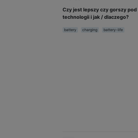
Czy jest lepszy czy gorszy po
technologii i jak / dlaczego?
battery
charging
battery-life