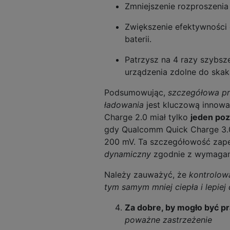
Zmniejszenie rozproszeni
Zwiększenie efektywności 
baterii.
Patrzysz na 4 razy szybs
urządzenia zdolne do ska
Podsumowując,
szczegółowa pre
ładowania
jest kluczową innowa
Charge 2.0 miał tylko
jeden poz
gdy Qualcomm Quick Charge 3
200 mV. Ta szczegółowość zape
dynamiczny
zgodnie z wymagan
Należy zauważyć, że
kontrolow
tym samym mniej ciepła i lepiej
Za dobre, by mogło być 
poważne zastrzeżenie