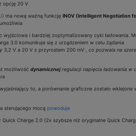
az opcję 20 V
.0
ma nową ważną funkcję
INOV (Intelligent Negotiation f
 umożliwia
c wyjściowa i bardziej zoptymalizowany cykl ładowania. M
rge 3.0 komunikuje się z urządzeniem w celu żądania
y
3,2 V a 20 V z przyrostem 200 mV
, co pozwala na szer
st możliwość
dynamicznej
regulacji napięcia ładowania w 
ra
wyjaśniający to, a porównanie graficzne zostało wklejone 
cia sterującego mocą
powoduje
 Quick Charge 2.0 (2x szybsze niż oryginalne Quick Charge