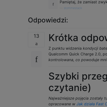
Pamiętaj, że zamiast zwyk
—
stommestack
Odpowiedzi:
Krótka odpo
13
Z punktu widzenia
kondycji bate
Qualcomm Quick Charge 2.0, p
kontrolowana, co powoduje mnie
Szybki przeg
czytanie)
Najważniejsze pojęcia zostały t
opracowane w
Jak działa Fast 