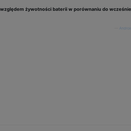
d względem żywotności baterii w porównaniu do wcześnie
—
Androi