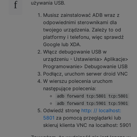
używania USB.
Musisz zainstalować ADB wraz z
odpowiednimi sterownikami dla
twojego urządzenia. Zależy to od
platformy i telefonu, więc sprawdź
Google lub XDA.
Włącz debugowanie USB w
urządzeniu - Ustawienia> Aplikacje>
Programowanie> Debugowanie USB
Podłącz, uruchom serwer droid VNC
W wierszu polecenia uruchom
następujące polecenia:
adb forward tcp:5801 tcp:5801
adb forward tcp:5901 tcp:5901
Odwiedź stronę
http: // localhost:
5801
za pomocą przeglądarki lub
skieruj klienta VNC na localhost: 5901