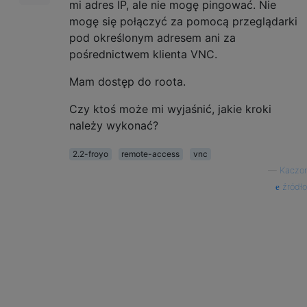
mi adres IP, ale nie mogę pingować. Nie
mogę się połączyć za pomocą przeglądarki
pod określonym adresem ani za
pośrednictwem klienta VNC.
Mam dostęp do roota.
Czy ktoś może mi wyjaśnić, jakie kroki
należy wykonać?
2.2-froyo
remote-access
vnc
—
Kaczor
źródło