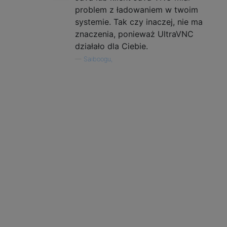
problem z ładowaniem w twoim
systemie. Tak czy inaczej, nie ma
znaczenia, ponieważ UltraVNC
działało dla Ciebie.
—
Saiboogu,