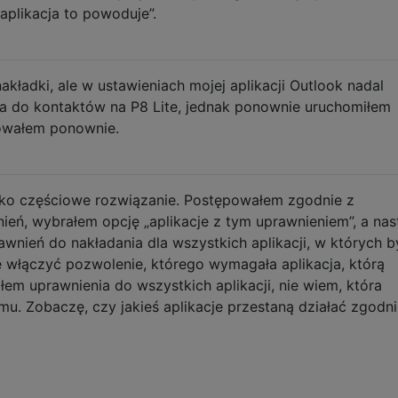
aplikacja to powoduje”.
ładki, ale w ustawieniach mojej aplikacji Outlook nadal
a do kontaktów na P8 Lite, jednak ponownie uruchomiłem
bowałem ponownie.
lko częściowe rozwiązanie. Postępowałem zgodnie z
ień, wybrałem opcję „aplikacje z tym uprawnieniem”, a nas
wnień do nakładania dla wszystkich aplikacji, w których b
 włączyć pozwolenie, którego wymagała aplikacja, którą
em uprawnienia do wszystkich aplikacji, nie wiem, która
mu. Zobaczę, czy jakieś aplikacje przestaną działać zgodni