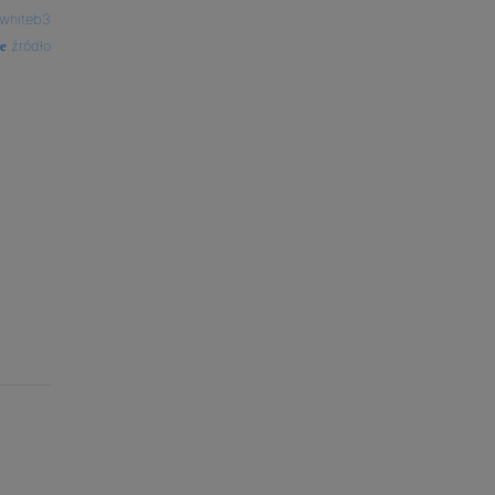
whiteb3
źródło