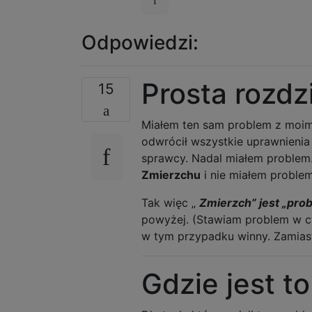
Odpowiedzi:
Prosta rozdz
15
Miałem ten sam problem z moim
odwrócił wszystkie uprawnieni
sprawcy. Nadal miałem problem
Zmierzchu
i nie miałem problem
Tak więc „
Zmierzch” jest „pr
powyżej. (Stawiam problem w cy
w tym przypadku winny. Zamias
Gdzie jest t