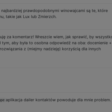
 ​​najbardziej prawdopodobnymi winowajcami są te, które
u, takie jak Lux lub Zmierzch.
ę za komentarz! Wreszcie wiem, jak sprawić, by wszystk
ad tym, aby była to osobna odpowiedź na oba: docenienie +
ozwiązania z (miejmy nadzieję) korzyścią dla innych
aplikacja dailer kontaktów powoduje dla mnie problem.
upe