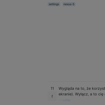
settings
nexus-5
11
Wygląda na to, że korzyst
ekranie). Wyłącz, a to cię 
—
Lucky