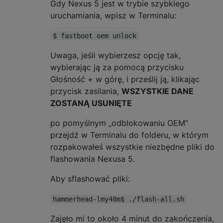
Gdy Nexus 5 jest w trybie szybkiego
uruchamiania, wpisz w Terminalu:
$ fastboot oem unlock
Uwaga, jeśli wybierzesz opcję tak,
wybierając ją za pomocą przycisku
Głośność + w górę, i prześlij ją, klikając
przycisk zasilania,
WSZYSTKIE DANE
ZOSTANĄ USUNIĘTE
po pomyślnym „odblokowaniu OEM”
przejdź w Terminalu do folderu, w którym
rozpakowałeś wszystkie niezbędne pliki do
flashowania Nexusa 5.
Aby sflashować pliki:
hammerhead-lmy48m$ ./flash-all.sh
Zajęło mi to około 4 minut do zakończenia,