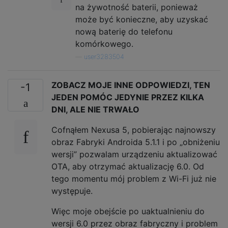
na żywotność baterii, ponieważ
może być konieczne, aby uzyskać
nową baterię do telefonu
komórkowego.
—
user3283504
ZOBACZ MOJE INNE ODPOWIEDZI, TEN
-1
JEDEN POMÓC JEDYNIE PRZEZ KILKA
DNI, ALE NIE TRWAŁO
Cofnąłem Nexusa 5, pobierając najnowszy
obraz Fabryki Androida 5.1.1 i po „obniżeniu
wersji” pozwalam urządzeniu aktualizować
OTA, aby otrzymać aktualizację 6.0. Od
tego momentu mój problem z Wi-Fi już nie
występuje.
Więc moje obejście po uaktualnieniu do
wersji 6.0 przez obraz fabryczny i problem