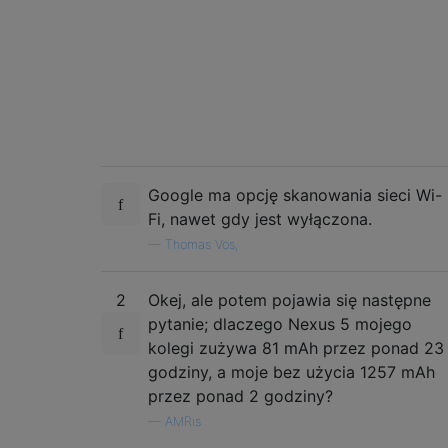
Google ma opcję skanowania sieci Wi-
Fi, nawet gdy jest wyłączona.
—
Thomas Vos,
2
Okej, ale potem pojawia się następne
pytanie; dlaczego Nexus 5 mojego
kolegi zużywa 81 mAh przez ponad 23
godziny, a moje bez użycia 1257 mAh
przez ponad 2 godziny?
—
AMRis