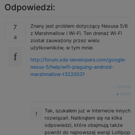
Odpowiedzi:
Znany jest problem dotyczący Nexusa 5/6
7
z Marshmallow i Wi-Fi. Ten drenaż Wi-Fi
został zauważony przez wielu
użytkowników, w tym mnie.
http://forum.xda-developers.com/google-
nexus-5/help/wifi-plaguing-android-
marshmallow-t3220031
—
ToYonos
źródło
Tak, szukałem już w Internecie innych
rozwiązań. Natknąłem się na kilka
odpowiedzi, które obejmują także
powrót do najnowszej wersji Lollipop