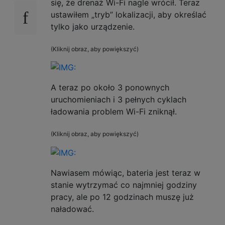
się, że drenaż Wi-Fi nagle wrócił. Teraz
ustawiłem „tryb” lokalizacji, aby określać
tylko jako urządzenie.
(Kliknij obraz, aby powiększyć)
A teraz po około 3 ponownych
uruchomieniach i 3 pełnych cyklach
ładowania problem Wi-Fi zniknął.
(Kliknij obraz, aby powiększyć)
Nawiasem mówiąc, bateria jest teraz w
stanie wytrzymać co najmniej godziny
pracy, ale po 12 godzinach muszę już
naładować.