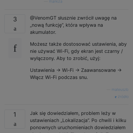
—
markiza
@VenomGT słusznie zwrócił uwagę na
3
„nową funkcję”, która wpływa na
akumulator.
Możesz także dostosować ustawienia, aby
nie używać Wi-Fi, gdy ekran jest czarny /
wyłączony. Aby to zrobić, użyj:
Ustawienia -> Wi-Fi -> Zaawansowane ->
Włącz Wi-Fi podczas snu.
—
mateuszb
źródło
Jak się dowiedziałem, problem leży w
1
ustawieniach „Lokalizacja”. Po chwili i kilku
ponownych uruchomieniach dowiedziałem