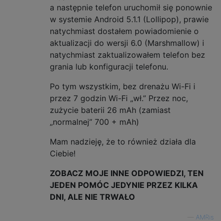
a następnie telefon uruchomił się ponownie
w systemie Android 5.1.1 (Lollipop), prawie
natychmiast dostałem powiadomienie o
aktualizacji do wersji 6.0 (Marshmallow) i
natychmiast zaktualizowałem telefon bez
grania lub konfiguracji telefonu.
Po tym wszystkim, bez drenażu Wi-Fi i
przez 7 godzin Wi-Fi „wł.” Przez noc,
zużycie baterii 26 mAh (zamiast
„normalnej” 700 + mAh)
Mam nadzieję, że to również działa dla
Ciebie!
ZOBACZ MOJE INNE ODPOWIEDZI, TEN
JEDEN POMÓC JEDYNIE PRZEZ KILKA
DNI, ALE NIE TRWAŁO
—
AMRis