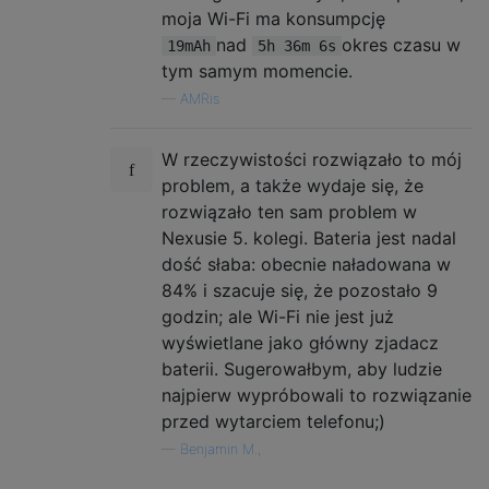
moja Wi-Fi ma konsumpcję
nad
okres czasu w
19mAh
5h 36m 6s
tym samym momencie.
—
AMRis
W rzeczywistości rozwiązało to mój
problem, a także wydaje się, że
rozwiązało ten sam problem w
Nexusie 5. kolegi. Bateria jest nadal
dość słaba: obecnie naładowana w
84% i szacuje się, że pozostało 9
godzin; ale Wi-Fi nie jest już
wyświetlane jako główny zjadacz
baterii. Sugerowałbym, aby ludzie
najpierw wypróbowali to rozwiązanie
przed wytarciem telefonu;)
—
Benjamin M.,