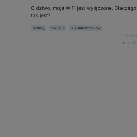
O dziwo, moje WiFi jest wyłączone. Dlaczego
tak jest?
battery
nexus-5
6.0-marshmallow
—
AMRis
źródło