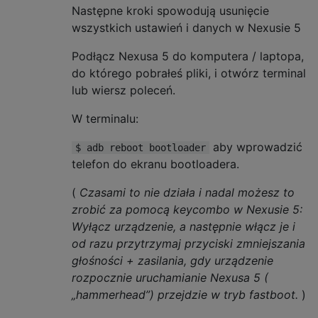
Następne kroki spowodują usunięcie
wszystkich ustawień i danych w Nexusie 5
Podłącz Nexusa 5 do komputera / laptopa,
do którego pobrałeś pliki, i otwórz terminal
lub wiersz poleceń.
W terminalu:
aby wprowadzić
$ adb reboot bootloader
telefon do ekranu bootloadera.
(
Czasami to nie działa i nadal możesz to
zrobić za pomocą keycombo w Nexusie 5:
Wyłącz urządzenie, a następnie włącz je i
od razu przytrzymaj przyciski zmniejszania
głośności + zasilania, gdy urządzenie
rozpocznie uruchamianie Nexusa 5 (
„hammerhead”) przejdzie w tryb fastboot.
)