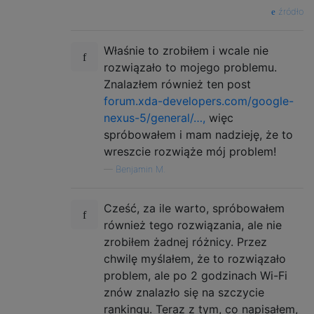
źródło
Właśnie to zrobiłem i wcale nie
rozwiązało to mojego problemu.
Znalazłem również ten post
forum.xda-developers.com/google-
nexus-5/general/…,
więc
spróbowałem i mam nadzieję, że to
wreszcie rozwiąże mój problem!
—
Benjamin M.
Cześć, za ile warto, spróbowałem
również tego rozwiązania, ale nie
zrobiłem żadnej różnicy. Przez
chwilę myślałem, że to rozwiązało
problem, ale po 2 godzinach Wi-Fi
znów znalazło się na szczycie
rankingu. Teraz z tym, co napisałem,