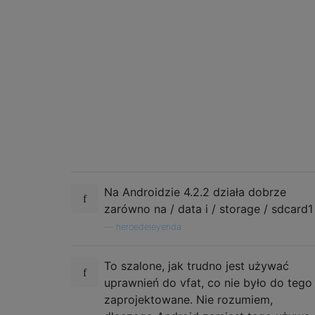
Na Androidzie 4.2.2 działa dobrze
zarówno na / data i / storage / sdcard1
—
heroedeleyenda
To szalone, jak trudno jest używać
uprawnień do vfat, co nie było do tego
zaprojektowane. Nie rozumiem,