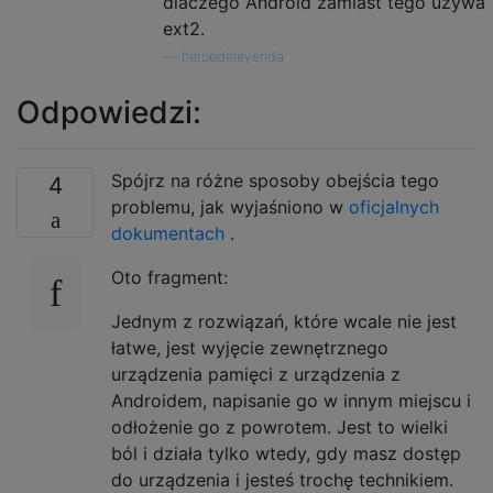
dlaczego Android zamiast tego używa
ext2.
—
heroedeleyenda
Odpowiedzi:
Spójrz na różne sposoby obejścia tego
4
problemu, jak wyjaśniono w
oficjalnych
dokumentach
.
Oto fragment:
Jednym z rozwiązań, które wcale nie jest
łatwe, jest wyjęcie zewnętrznego
urządzenia pamięci z urządzenia z
Androidem, napisanie go w innym miejscu i
odłożenie go z powrotem. Jest to wielki
ból i działa tylko wtedy, gdy masz dostęp
do urządzenia i jesteś trochę technikiem.