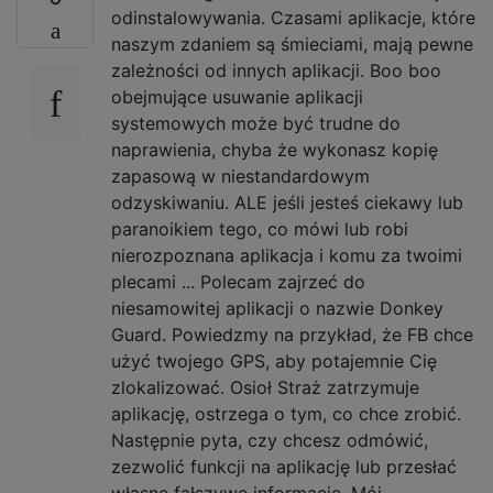
odinstalowywania. Czasami aplikacje, które
naszym zdaniem są śmieciami, mają pewne
zależności od innych aplikacji. Boo boo
obejmujące usuwanie aplikacji
systemowych może być trudne do
naprawienia, chyba że wykonasz kopię
zapasową w niestandardowym
odzyskiwaniu. ALE jeśli jesteś ciekawy lub
paranoikiem tego, co mówi lub robi
nierozpoznana aplikacja i komu za twoimi
plecami ... Polecam zajrzeć do
niesamowitej aplikacji o nazwie Donkey
Guard. Powiedzmy na przykład, że FB chce
użyć twojego GPS, aby potajemnie Cię
zlokalizować. Osioł Straż zatrzymuje
aplikację, ostrzega o tym, co chce zrobić.
Następnie pyta, czy chcesz odmówić,
zezwolić funkcji na aplikację lub przesłać
własne fałszywe informacje. Mój