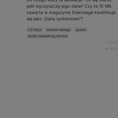
jeśli wyczyszczę jego dane? Czy te 15 MB
zawarte w magazynie DiskUsage kwalifikuje
się jako „Dane systemowe”?
2.2-froyo
internal-storage
system
social-networking-service
—
Diego
źródło