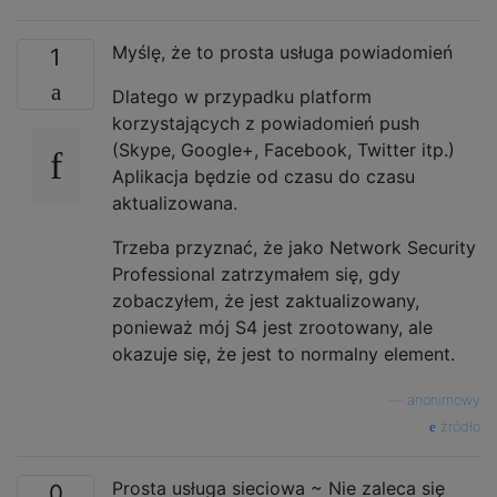
Myślę, że to prosta usługa powiadomień
1
Dlatego w przypadku platform
korzystających z powiadomień push
(Skype, Google+, Facebook, Twitter itp.)
Aplikacja będzie od czasu do czasu
aktualizowana.
Trzeba przyznać, że jako Network Security
Professional zatrzymałem się, gdy
zobaczyłem, że jest zaktualizowany,
ponieważ mój S4 jest zrootowany, ale
okazuje się, że jest to normalny element.
—
anonimowy
źródło
Prosta usługa sieciowa ~ Nie zaleca się
0