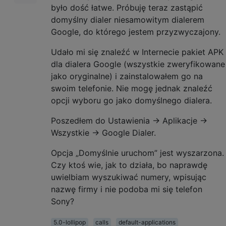
było dość łatwe. Próbuję teraz zastąpić
domyślny dialer niesamowitym dialerem
Google, do którego jestem przyzwyczajony.
Udało mi się znaleźć w Internecie pakiet APK
dla dialera Google (wszystkie zweryfikowane
jako oryginalne) i zainstalowałem go na
swoim telefonie. Nie mogę jednak znaleźć
opcji wyboru go jako domyślnego dialera.
Poszedłem do Ustawienia → Aplikacje →
Wszystkie → Google Dialer.
Opcja „Domyślnie uruchom” jest wyszarzona.
Czy ktoś wie, jak to działa, bo naprawdę
uwielbiam wyszukiwać numery, wpisując
nazwę firmy i nie podoba mi się telefon
Sony?
5.0-lollipop
calls
default-applications