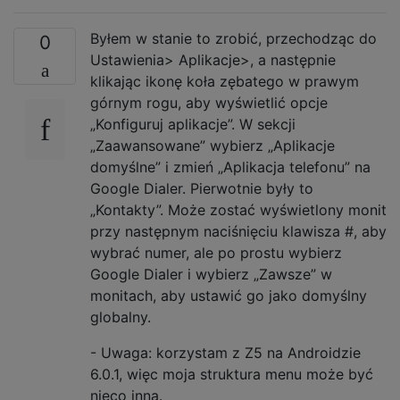
Byłem w stanie to zrobić, przechodząc do
0
Ustawienia> Aplikacje>, a następnie
klikając ikonę koła zębatego w prawym
górnym rogu, aby wyświetlić opcje
„Konfiguruj aplikacje”. W sekcji
„Zaawansowane” wybierz „Aplikacje
domyślne” i zmień „Aplikacja telefonu” na
Google Dialer. Pierwotnie były to
„Kontakty”. Może zostać wyświetlony monit
przy następnym naciśnięciu klawisza #, aby
wybrać numer, ale po prostu wybierz
Google Dialer i wybierz „Zawsze” w
monitach, aby ustawić go jako domyślny
globalny.
- Uwaga: korzystam z Z5 na Androidzie
6.0.1, więc moja struktura menu może być
nieco inna.