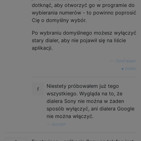
dotknąć, aby otworzyć go w programie do
wybierania numerów - to powinno poprosić
Cię o domyślny wybór.
Po wybraniu domyślnego możesz wyłączyć
stary dialer, aby nie pojawił się na liście
aplikacji.
—
ZeroPaladn
źródło
Niestety próbowałem już tego
wszystkiego. Wygląda na to, że
dialera Sony nie można w żaden
sposób wyłączyć, ani dialera Google
nie można włączyć.
—
jezzipin