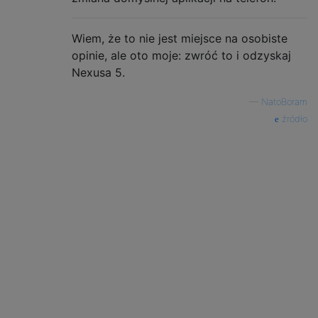
Wiem, że to nie jest miejsce na osobiste
opinie, ale oto moje: zwróć to i odzyskaj
Nexusa 5.
—
NatoBoram
źródło