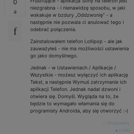
Frustrujące - aplikacja Sony na telefon jest
0
niezgrabna - i nienawidzę sposobu, w jaki
wskakuje w bzdury „Oddzwonię” - a
następnie nie pozwala ci anulować tego i
odebrać połączenia.
Zainstalowałem telefon Lollipop - ale jak
zauważyłeś - nie ma możliwości ustawienia
go jako domyślnego.
Jednak - w Ustawieniach / Aplikacje /
Wszystkie - możesz wyłączyć ich aplikację
Tekst, a następnie Wymuś zatrzymanie ich
aplikacji Telefon. Jednak nadal dzwoni i
otwiera się. Domyśl. Wygląda na to, że
będzie to wymagało włamania się do
programisty Androida, aby się otworzyć :-(
—
Sfrustrowany
źródło