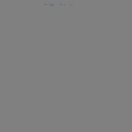
—
Adam Holmes