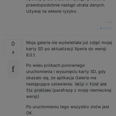
prawdopodobnie nastąpi utrata danych.
Używaj na własne ryzyko.
—
sos
źródło
Moja galeria nie wyświetlała już zdjęć mojej
0
karty SD po aktualizacji Xperia do wersji
6.0.1.
Po wielu próbach ponownego
uruchomienia i wysunięciu karty SD, gdy
okazało się, że aplikacja Galeria ma
następujące ustawienia:
Help > Find and
(parafrazę z mojej niemieckiej
fix problems
wersji)
Po uruchomieniu tego wszystko znów jest
OK.