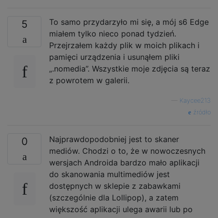
To samo przydarzyło mi się, a mój s6 Edge
5
miałem tylko nieco ponad tydzień.
Przejrzałem każdy plik w moich plikach i
pamięci urządzenia i usunąłem pliki
„.nomedia”. Wszystkie moje zdjęcia są teraz
z powrotem w galerii.
—
Kaycee213
źródło
Najprawdopodobniej jest to skaner
0
mediów. Chodzi o to, że w nowoczesnych
wersjach Androida bardzo mało aplikacji
do skanowania multimediów jest
dostępnych w sklepie z zabawkami
(szczególnie dla Lollipop), a zatem
większość aplikacji ulega awarii lub po