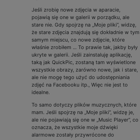
Jeśli zrobię nowe zdjęcia w aparacie,
pojawią się one w galerii w porządku, ale
stare nie. Gdy spojrzę na „Moje pliki”, widzę,
że stare zdjęcia znajdują się dokładnie w tym
samym miejscu, co nowe zdjęcie, które
właśnie zrobiłem ... To prawie tak, jakby były
ukryte w galerii. Jeśli zainstaluję aplikację,
taką jak QuickPic, zostaną tam wyświetlone
wszystkie obrazy, zarówno nowe, jak i stare,
ale nie mogę tego użyć do udostępniania
zdjęć na Facebooku itp., Więc nie jest to
idealne.
To samo dotyczy plików muzycznych, które
mam. Jeśli spojrzę na „Moje pliki”, widzę je,
ale nie pojawiają się one w „Music Player”, co
oznacza, że ​​wszystkie moje dźwięki
alarmowe zostały przywrócone do