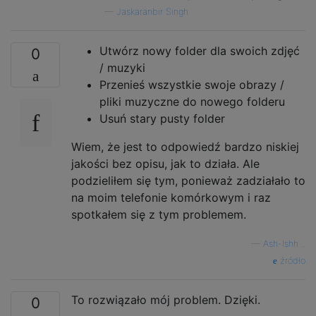
—
Jaskaranbir Singh
Utwórz nowy folder dla swoich zdjęć
0
/ muzyki
Przenieś wszystkie swoje obrazy /
pliki muzyczne do nowego folderu
Usuń stary pusty folder
Wiem, że jest to odpowiedź bardzo niskiej
jakości bez opisu, jak to działa. Ale
podzieliłem się tym, ponieważ zadziałało to
na moim telefonie komórkowym i raz
spotkałem się z tym problemem.
—
Ash-Ishh ..
źródło
To rozwiązało mój problem. Dzięki.
0