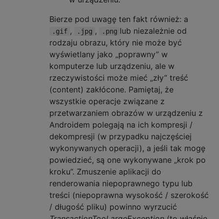
Bierze pod uwagę ten fakt również: a
,
,
lub niezależnie od
.gif
.jpg
.png
rodzaju obrazu, który nie może być
wyświetlany jako „poprawny” w
komputerze lub urządzeniu, ale w
rzeczywistości może mieć „zły” treść
(content) zakłócone. Pamiętaj, że
wszystkie operacje związane z
przetwarzaniem obrazów w urządzeniu z
Androidem polegają na ich kompresji /
dekompresji (w przypadku najczęściej
wykonywanych operacji), a jeśli tak mogę
powiedzieć, są one wykonywane „krok po
kroku”. Zmuszenie aplikacji do
renderowania niepoprawnego typu lub
treści (niepoprawna wysokość / szerokość
/ długość pliku) powinno wyrzucić
TransactionTooLargeException
(to właśnie