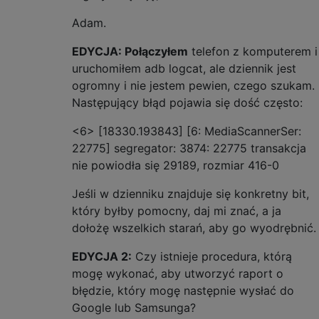
Adam.
EDYCJA: Połączyłem
telefon z komputerem i
uruchomiłem adb logcat, ale dziennik jest
ogromny i nie jestem pewien, czego szukam.
Następujący błąd pojawia się dość często:
<6> [18330.193843] [6: MediaScannerSer:
22775] segregator: 3874: 22775 transakcja
nie powiodła się 29189, rozmiar 416-0
Jeśli w dzienniku znajduje się konkretny bit,
który byłby pomocny, daj mi znać, a ja
dołożę wszelkich starań, aby go wyodrębnić.
EDYCJA 2:
Czy istnieje procedura, którą
mogę wykonać, aby utworzyć raport o
błędzie, który mogę następnie wysłać do
Google lub Samsunga?