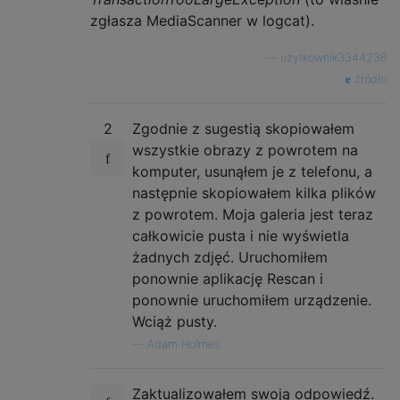
zgłasza MediaScanner w logcat).
—
użytkownik3344236
źródło
2
Zgodnie z sugestią skopiowałem
wszystkie obrazy z powrotem na
komputer, usunąłem je z telefonu, a
następnie skopiowałem kilka plików
z powrotem. Moja galeria jest teraz
całkowicie pusta i nie wyświetla
żadnych zdjęć. Uruchomiłem
ponownie aplikację Rescan i
ponownie uruchomiłem urządzenie.
Wciąż pusty.
—
Adam Holmes
Zaktualizowałem swoją odpowiedź.