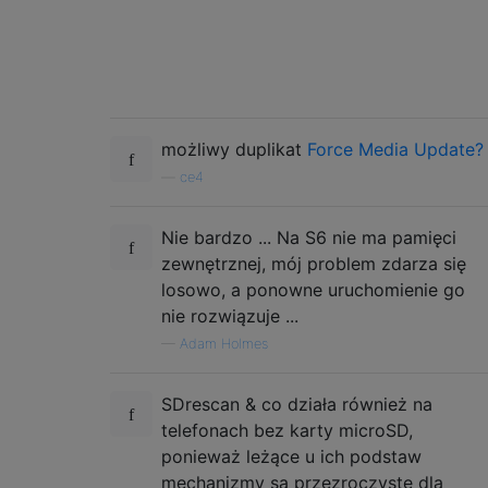
możliwy duplikat
Force Media Update?
—
ce4
Nie bardzo ... Na S6 nie ma pamięci
zewnętrznej, mój problem zdarza się
losowo, a ponowne uruchomienie go
nie rozwiązuje ...
—
Adam Holmes
SDrescan & co działa również na
telefonach bez karty microSD,
ponieważ leżące u ich podstaw
mechanizmy są przezroczyste dla