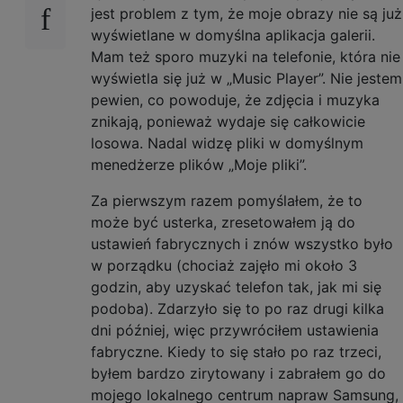
jest problem z tym, że moje obrazy nie są już
wyświetlane w domyślna aplikacja galerii.
Mam też sporo muzyki na telefonie, która nie
wyświetla się już w „Music Player”. Nie jestem
pewien, co powoduje, że zdjęcia i muzyka
znikają, ponieważ wydaje się całkowicie
losowa. Nadal widzę pliki w domyślnym
menedżerze plików „Moje pliki”.
Za pierwszym razem pomyślałem, że to
może być usterka, zresetowałem ją do
ustawień fabrycznych i znów wszystko było
w porządku (chociaż zajęło mi około 3
godzin, aby uzyskać telefon tak, jak mi się
podoba). Zdarzyło się to po raz drugi kilka
dni później, więc przywróciłem ustawienia
fabryczne. Kiedy to się stało po raz trzeci,
byłem bardzo zirytowany i zabrałem go do
mojego lokalnego centrum napraw Samsung,