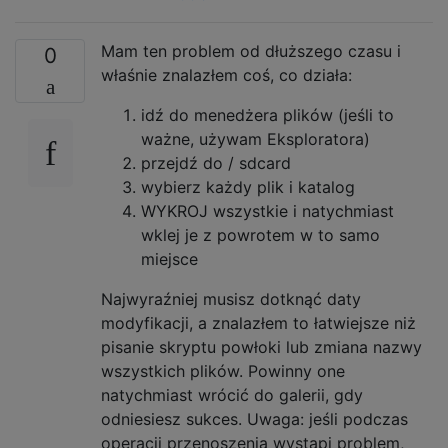
Mam ten problem od dłuższego czasu i
0
właśnie znalazłem coś, co działa:
idź do menedżera plików (jeśli to
ważne, używam Eksploratora)
przejdź do / sdcard
wybierz każdy plik i katalog
WYKROJ wszystkie i natychmiast
wklej je z powrotem w to samo
miejsce
Najwyraźniej musisz dotknąć daty
modyfikacji, a znalazłem to łatwiejsze niż
pisanie skryptu powłoki lub zmiana nazwy
wszystkich plików. Powinny one
natychmiast wrócić do galerii, gdy
odniesiesz sukces. Uwaga: jeśli podczas
operacji przenoszenia wystąpi problem,