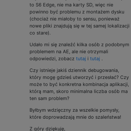
to S6 Edge, nie ma karty SD, więc nie
powinno być problemu z montażem dysku
(chociaż nie miałoby to sensu, ponieważ
nowe pliki znajdują się w tej samej lokalizacji
co stare).
Udało mi się znaleźć kilka osób z podobnym
problemem na AE, ale nie otrzymali
odpowiedzi, zobacz
tutaj
i
tutaj
.
Czy istnieje jakiś dziennik debugowania,
który mogę gdzieś utworzyć i przesłać? Czy
może to być konkretna kombinacja aplikacji,
którą mam, skoro minimalna liczba osób ma
ten sam problem?
Byłbym wdzięczny za wszelkie pomysły,
które doprowadzają mnie do szaleństwa!
Z góry dziękuję,