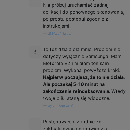
Nie próbuj uruchamiać żadnej
aplikacji do ponownego skanowania,
po prostu postępuj zgodnie z
instrukcjami.
—
user3344236
To też działa dla mnie. Problem nie
dotyczy wyłącznie Samsunga. Mam
Motorola E2 i miałem ten sam
problem. Wykonaj powyższe kroki.
Najpierw poczujesz, że to nie działa.
Ale poczekaj 5-10 minut na
zakończenie reindeksowania.
Wtedy
twoje pliki staną się widoczne.
—
Syam Kumar S
Postępowałem zgodnie ze
zaktualizowaną odpowiedzią i