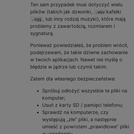
Ten sam przypadek musi dotyczyć wielu
plików (takich jak dzwonki,
kafelki
.wav
, lub inny rodzaj muzyki), które mają
.ogg
problemy z zawartością, rozmiarem i
sygnaturą.
Ponieważ powiedziałeś, że problem wrócił,
podejrzewam, że takie dziwne zachowanie
w twoich aplikacjach. Nawet nie myślę o
błędzie w jądrze lub czymś takim.
Zatem dla własnego bezpieczeństwa:
Spróbuj odłożyć wszystkie te pliki na
komputer;
Usuń z karty SD / pamięci telefonu;
Sprawdź na komputerze, czy
występują „złe” pliki, a następnie
umieść z powrotem „prawidłowe” pliki
w urządzeniu.