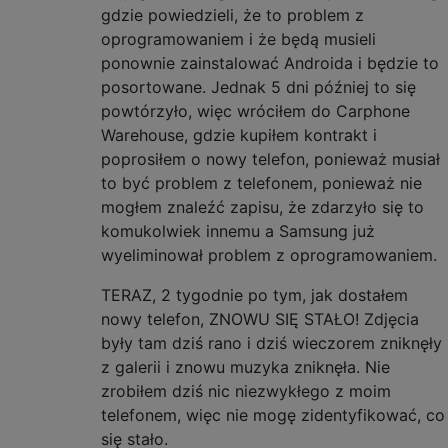
gdzie powiedzieli, że to problem z
oprogramowaniem i że będą musieli
ponownie zainstalować Androida i będzie to
posortowane. Jednak 5 dni później to się
powtórzyło, więc wróciłem do Carphone
Warehouse, gdzie kupiłem kontrakt i
poprosiłem o nowy telefon, ponieważ musiał
to być problem z telefonem, ponieważ nie
mogłem znaleźć zapisu, że zdarzyło się to
komukolwiek innemu a Samsung już
wyeliminował problem z oprogramowaniem.
TERAZ, 2 tygodnie po tym, jak dostałem
nowy telefon, ZNOWU SIĘ STAŁO! Zdjęcia
były tam dziś rano i dziś wieczorem zniknęły
z galerii i znowu muzyka zniknęła. Nie
zrobiłem dziś nic niezwykłego z moim
telefonem, więc nie mogę zidentyfikować, co
się stało.