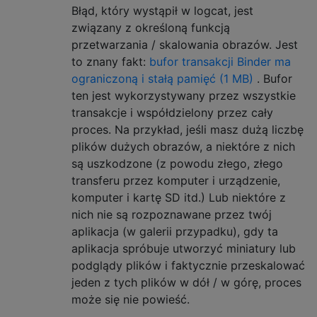
Błąd, który wystąpił w logcat, jest
związany z określoną funkcją
przetwarzania / skalowania obrazów. Jest
to znany fakt:
bufor transakcji Binder ma
ograniczoną i stałą pamięć (1 MB)
. Bufor
ten jest wykorzystywany przez wszystkie
transakcje i współdzielony przez cały
proces. Na przykład, jeśli masz dużą liczbę
plików dużych obrazów, a niektóre z nich
są uszkodzone (z powodu złego, złego
transferu przez komputer i urządzenie,
komputer i kartę SD itd.) Lub niektóre z
nich nie są rozpoznawane przez twój
aplikacja (w galerii przypadku), gdy ta
aplikacja spróbuje utworzyć miniatury lub
podglądy plików i faktycznie przeskalować
jeden z tych plików w dół / w górę, proces
może się nie powieść.