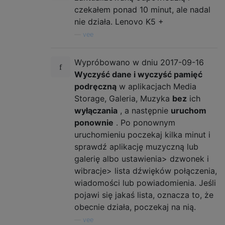
czekałem ponad 10 minut, ale nadal
nie działa. Lenovo K5 +
—
vee
Wypróbowano w dniu 2017-09-16
Wyczyść dane i wyczyść pamięć
podręczną
w aplikacjach Media
Storage, Galeria, Muzyka
bez
ich
wyłączania
, a następnie
uruchom
ponownie
. Po ponownym
uruchomieniu poczekaj kilka minut i
sprawdź aplikację muzyczną lub
galerię albo ustawienia> dzwonek i
wibracje> lista dźwięków połączenia,
wiadomości lub powiadomienia. Jeśli
pojawi się jakaś lista, oznacza to, że
obecnie działa, poczekaj na nią.
—
vee