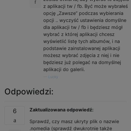
z aplikacji tw / fb. Być może wybrałeś
opcję „Zawsze” podczas wybierania
opcji .. wyczyść ustawienia domyślne
dla aplikacji tw / fb i będziesz mógł
wybrać z której aplikacji chcesz
wyświetlić listę tych albumów, i na
podstawie zainstalowanej aplikacji
możesz wybrać zdjęcia z niej i nie
będziesz już polegać na domyślnej
aplikacji do galerii.
—
Lucky
Odpowiedzi:
Zaktualizowana odpowiedź:
6
Sprawdź, czy masz ukryty plik o nazwie
.nomedia (sprawdź dwukrotnie także