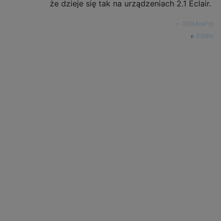
że dzieje się tak na urządzeniach 2.1 Eclair.
—
X10MiniPro
źródło