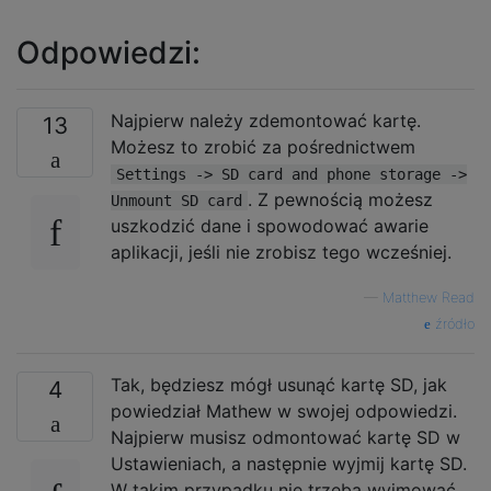
Odpowiedzi:
Najpierw należy zdemontować kartę.
13
Możesz to zrobić za pośrednictwem
Settings -> SD card and phone storage ->
. Z pewnością możesz
Unmount SD card
uszkodzić dane i spowodować awarie
aplikacji, jeśli nie zrobisz tego wcześniej.
—
Matthew Read
źródło
Tak, będziesz mógł usunąć kartę SD, jak
4
powiedział Mathew w swojej odpowiedzi.
Najpierw musisz odmontować kartę SD w
Ustawieniach, a następnie wyjmij kartę SD.
W takim przypadku nie trzeba wyjmować