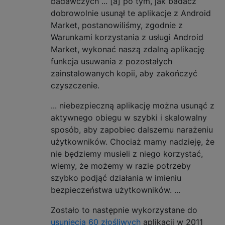
badawczych ... [a] po tym, jak badacz
dobrowolnie usunął te aplikacje z Android
Market, postanowiliśmy, zgodnie z
Warunkami korzystania z usługi Android
Market, wykonać naszą zdalną aplikację
funkcja usuwania z pozostałych
zainstalowanych kopii, aby zakończyć
czyszczenie.
... niebezpieczną aplikację można usunąć z
aktywnego obiegu w szybki i skalowalny
sposób, aby zapobiec dalszemu narażeniu
użytkowników. Chociaż mamy nadzieję, że
nie będziemy musieli z niego korzystać,
wiemy, że możemy w razie potrzeby
szybko podjąć działania w imieniu
bezpieczeństwa użytkowników. ...
Zostało to następnie wykorzystane do
usunięcia 60 złośliwych
aplikacji w 2011