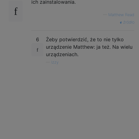
ich zainstalowania.
—
Matthew Read
źródło
6
Żeby potwierdzić, że to nie tylko
urządzenie Matthew: ja też. Na wielu
urządzeniach.
—
Izzy