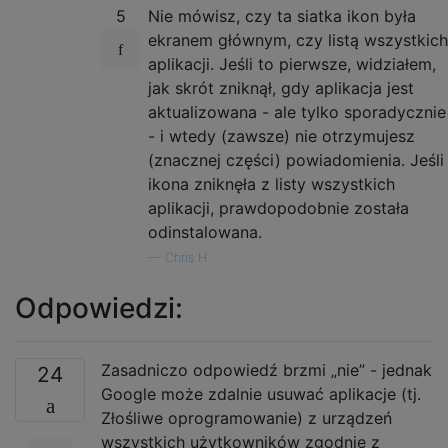
5
Nie mówisz, czy ta siatka ikon była
ekranem głównym, czy listą wszystkich
aplikacji. Jeśli to pierwsze, widziałem,
jak skrót zniknął, gdy aplikacja jest
aktualizowana - ale tylko sporadycznie
- i wtedy (zawsze) nie otrzymujesz
(znacznej części) powiadomienia. Jeśli
ikona zniknęła z listy wszystkich
aplikacji, prawdopodobnie została
odinstalowana.
—
Chris H
Odpowiedzi:
Zasadniczo odpowiedź brzmi „nie” - jednak
24
Google może zdalnie usuwać aplikacje (tj.
Złośliwe oprogramowanie) z urządzeń
wszystkich użytkowników zgodnie z