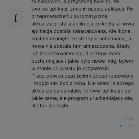
to niedawno, a przyczyną było to, że
twórca aplikacji zmienił nazwę aplikacji. Po
przeprowadzeniu automatycznej
aktualizacji stara aplikacja zniknęła, a nowa
aplikacja została zainstalowana. Ale ikona
została usunięta ze strony uruchamiania, a
nowa nie została tam umieszczona. Kiedy
już zorientowałem się, dlaczego mam
puste miejsce i jakie było nowe imię, byłem
w stanie po prostu je przywrócić.
Przez pewien czas byłem zdezorientowany
i mogło tak być z tobą. Nie wiem, dlaczego
aktualizacja uznałaby te dwie aplikacje za
takie same, ale program uruchamiający nie,
ale tak się stało.
—
Adam
źródło