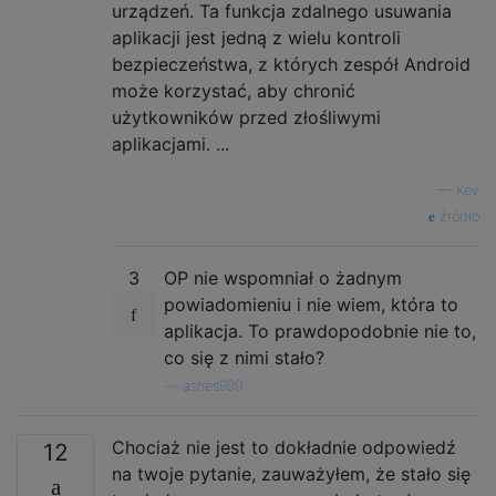
urządzeń. Ta funkcja zdalnego usuwania
aplikacji jest jedną z wielu kontroli
bezpieczeństwa, z których zespół Android
może korzystać, aby chronić
użytkowników przed złośliwymi
aplikacjami. ...
—
Kev
źródło
3
OP nie wspomniał o żadnym
powiadomieniu i nie wiem, która to
aplikacja. To prawdopodobnie nie to,
co się z nimi stało?
—
ashes999
Chociaż nie jest to dokładnie odpowiedź
12
na twoje pytanie, zauważyłem, że stało się