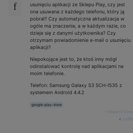
usunięciu aplikacji ze Sklepu Play, czy jest
ona usuwana z każdego telefonu, który ją
pobrał? Czy automatyczna aktualizacja w
ogóle ma znaczenie, a w każdym razie, co
dzieje się z danymi użytkownika? Czy
otrzymam powiadomienie e-mail o usunięciu
aplikacji?
Niepokojące jest to, że ktoś inny mógł
odinstalować kontrolę nad aplikacjami na
moim telefonie.
Telefon: Samsung Galaxy S3 SCH-I535 z
systemem Android 4.4.2
google-play-store
—
Shane Di Dona
źródło