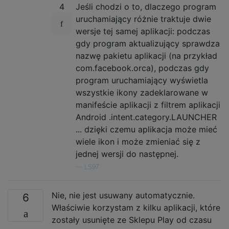
4
Jeśli chodzi o to, dlaczego program
uruchamiający różnie traktuje dwie
wersje tej samej aplikacji: podczas
gdy program aktualizujący sprawdza
nazwę pakietu aplikacji (na przykład
com.facebook.orca), podczas gdy
program uruchamiający wyświetla
wszystkie ikony zadeklarowane w
manifeście aplikacji z filtrem aplikacji
Android .intent.category.LAUNCHER
... dzięki czemu aplikacja może mieć
wiele ikon i może zmieniać się z
jednej wersji do następnej.
—
LS97
Nie, nie jest usuwany automatycznie.
6
Właściwie korzystam z kilku aplikacji, które
zostały usunięte ze Sklepu Play od czasu