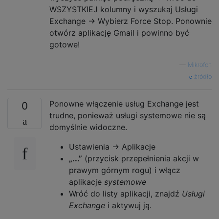
WSZYSTKIEJ kolumny i wyszukaj Usługi
Exchange -> Wybierz Force Stop. Ponownie
otwórz aplikację Gmail i powinno być
gotowe!
—
Mikrofon
źródło
Ponowne włączenie usług Exchange jest
0
trudne, ponieważ usługi systemowe nie są
domyślnie widoczne.
Ustawienia → Aplikacje
„...”
(przycisk przepełnienia akcji w
prawym górnym rogu) i włącz
aplikacje
systemowe
Wróć do listy aplikacji, znajdź
Usługi
Exchange
i aktywuj ją.