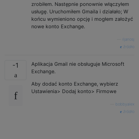
zrobiłem. Następnie ponownie włączyłem
usługę. Uruchomiłem Gmaila i działało; W
końcu wymieniono opcję i mogłem założyć
nowe konto Exchange.
—
iljanosj
źródło
Aplikacja Gmail nie obsługuje Microsoft
-1
Exchange.
Aby dodać konto Exchange, wybierz
Ustawienia> Dodaj konto> Firmowe
—
bobbyalex
źródło