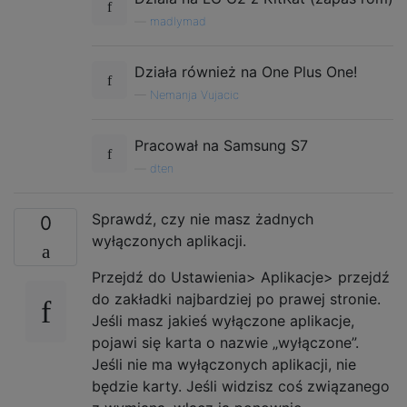
—
madlymad
Działa również na One Plus One!
—
Nemanja Vujacic
Pracował na Samsung S7
—
dten
Sprawdź, czy nie masz żadnych
0
wyłączonych aplikacji.
Przejdź do Ustawienia> Aplikacje> przejdź
do zakładki najbardziej po prawej stronie.
Jeśli masz jakieś wyłączone aplikacje,
pojawi się karta o nazwie „wyłączone”.
Jeśli nie ma wyłączonych aplikacji, nie
będzie karty. Jeśli widzisz coś związanego