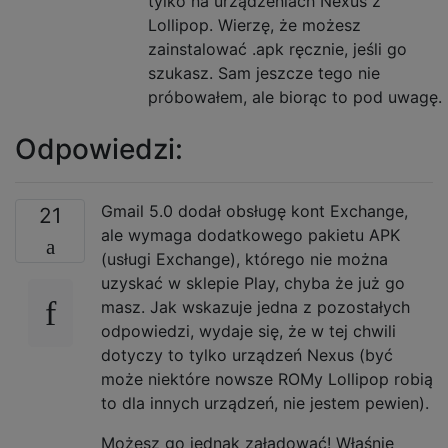
tylko na urządzeniach Nexus z
Lollipop. Wierzę, że możesz
zainstalować .apk ręcznie, jeśli go
szukasz. Sam jeszcze tego nie
próbowałem, ale biorąc to pod uwagę.
Odpowiedzi:
Gmail 5.0 dodał obsługę kont Exchange,
21
ale wymaga dodatkowego pakietu APK
(usługi Exchange), którego nie można
uzyskać w sklepie Play, chyba że już go
masz. Jak wskazuje jedna z pozostałych
odpowiedzi, wydaje się, że w tej chwili
dotyczy to tylko urządzeń Nexus (być
może niektóre nowsze ROMy Lollipop robią
to dla innych urządzeń, nie jestem pewien).
Możesz go jednak załadować! Właśnie