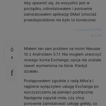
Aby upewnić się, że wszystko jest w
porządku, odinstalowałem i ponownie
zainstalowałem aplikację GMail (chociaż
prawdopodobnie nie było to konieczne).
—
użytkownik3007984
źródło
Miałem ten sam problem na moim Nexusie
0
10 z Androidem 5.1.1. Nie mogłem utworzyć
nowego konta Exchange; opcja nie została
nawet wymieniona na liście. Kiedyś
działało.
Postępowałem zgodnie z radą Mike'a i
najpierw wyłączyłem usługę Exchange po
wyczyszczeniu jej pamięci podręcznej.
Następnie zapytał mnie, czy chcę
ponownie zainstalować usługę giełdy, co