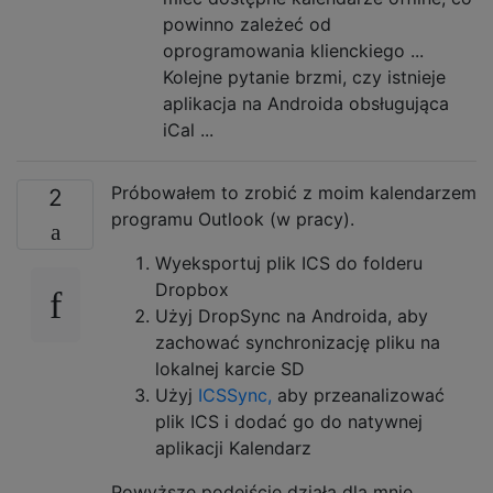
powinno zależeć od
oprogramowania klienckiego ...
Kolejne pytanie brzmi, czy istnieje
aplikacja na Androida obsługująca
iCal ...
Próbowałem to zrobić z moim kalendarzem
2
programu Outlook (w pracy).
Wyeksportuj plik ICS do folderu
Dropbox
Użyj DropSync na Androida, aby
zachować synchronizację pliku na
lokalnej karcie SD
Użyj
ICSSync,
aby przeanalizować
plik ICS i dodać go do natywnej
aplikacji Kalendarz
Powyższe podejście działa dla mnie,