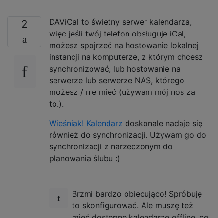
DAViCal to świetny serwer kalendarza,
2
więc jeśli twój telefon obsługuje iCal,
możesz spojrzeć na hostowanie lokalnej
instancji na komputerze, z którym chcesz
synchronizować, lub hostowanie na
serwerze lub serwerze NAS, którego
możesz / nie mieć (używam mój nos za
to.).
Wieśniak! Kalendarz
doskonale nadaje się
również do synchronizacji. Używam go do
synchronizacji z narzeczonym do
planowania ślubu :)
Brzmi bardzo obiecująco! Spróbuję
to skonfigurować. Ale muszę też
mieć dostępne kalendarze offline, co