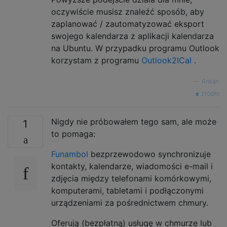
oczywiście musisz znaleźć sposób, aby
zaplanować / zautomatyzować eksport
swojego kalendarza z aplikacji kalendarza
na Ubuntu. W przypadku programu Outlook
korzystam z programu
Outlook2ICal
.
—
Ankan
źródło
Nigdy nie próbowałem tego sam, ale może
1
to pomaga:
Funambol
bezprzewodowo synchronizuje
kontakty, kalendarze, wiadomości e-mail i
zdjęcia między telefonami komórkowymi,
komputerami, tabletami i podłączonymi
urządzeniami za pośrednictwem chmury.
Oferują (bezpłatną) usługę w chmurze lub