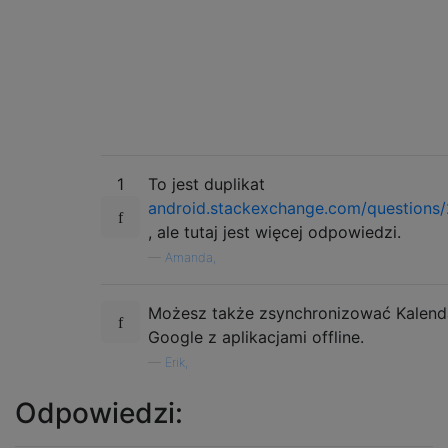
1
To jest duplikat
android.stackexchange.com/questions/2
, ale tutaj jest więcej odpowiedzi.
—
Amanda,
Możesz także zsynchronizować Kalend
Google z aplikacjami offline.
—
Erik,
Odpowiedzi: