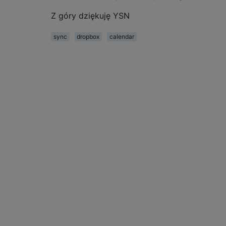
Z góry dziękuję YSN
sync
dropbox
calendar