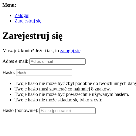
Menu:
Zaloguj
Zarejestruj się
Zarejestruj się
Masz już konto? Jeżeli tak, to
zaloguj się
.
Adres e-mail:
Hasło:
Twoje hasło nie może być zbyt podobne do twoich innych dany
Twoje hasło musi zawierać co najmniej 8 znaków.
Twoje hasło nie może być powszechnie używanym hasłem.
Twoje hasło nie może składać się tylko z cyfr.
Hasło (ponownie):