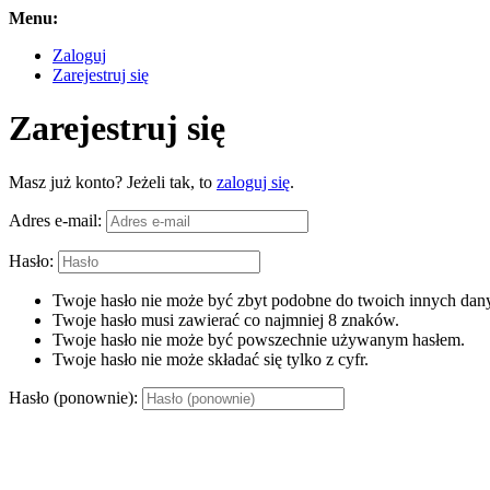
Menu:
Zaloguj
Zarejestruj się
Zarejestruj się
Masz już konto? Jeżeli tak, to
zaloguj się
.
Adres e-mail:
Hasło:
Twoje hasło nie może być zbyt podobne do twoich innych dany
Twoje hasło musi zawierać co najmniej 8 znaków.
Twoje hasło nie może być powszechnie używanym hasłem.
Twoje hasło nie może składać się tylko z cyfr.
Hasło (ponownie):