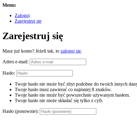
Menu:
Zaloguj
Zarejestruj się
Zarejestruj się
Masz już konto? Jeżeli tak, to
zaloguj się
.
Adres e-mail:
Hasło:
Twoje hasło nie może być zbyt podobne do twoich innych dany
Twoje hasło musi zawierać co najmniej 8 znaków.
Twoje hasło nie może być powszechnie używanym hasłem.
Twoje hasło nie może składać się tylko z cyfr.
Hasło (ponownie):