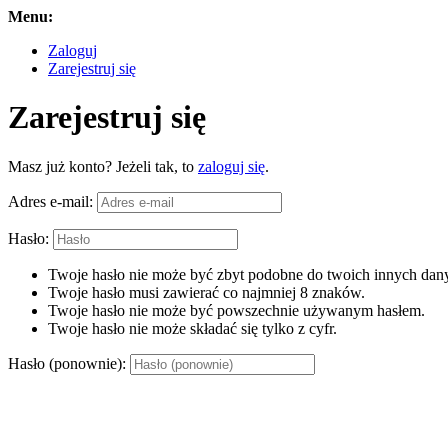
Menu:
Zaloguj
Zarejestruj się
Zarejestruj się
Masz już konto? Jeżeli tak, to
zaloguj się
.
Adres e-mail:
Hasło:
Twoje hasło nie może być zbyt podobne do twoich innych dany
Twoje hasło musi zawierać co najmniej 8 znaków.
Twoje hasło nie może być powszechnie używanym hasłem.
Twoje hasło nie może składać się tylko z cyfr.
Hasło (ponownie):