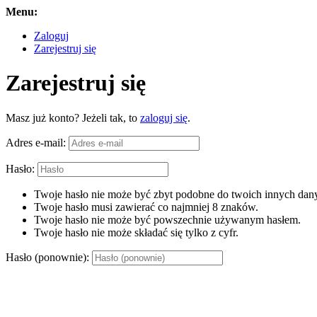
Menu:
Zaloguj
Zarejestruj się
Zarejestruj się
Masz już konto? Jeżeli tak, to
zaloguj się
.
Adres e-mail:
Hasło:
Twoje hasło nie może być zbyt podobne do twoich innych dany
Twoje hasło musi zawierać co najmniej 8 znaków.
Twoje hasło nie może być powszechnie używanym hasłem.
Twoje hasło nie może składać się tylko z cyfr.
Hasło (ponownie):